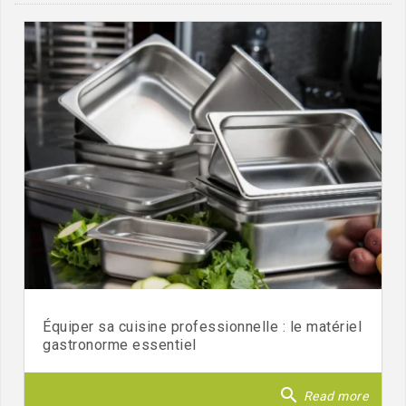
Équiper sa cuisine professionnelle : le matériel
gastronorme essentiel
search
Read more