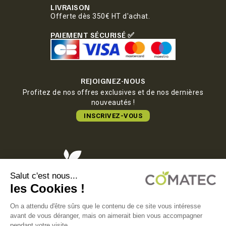
LIVRAISON
Offerte dès 350€ HT d'achat.
PAIEMENT SÉCURISÉ ✅
REJOIGNEZ-NOUS
Profitez de nos offres exclusives et de nos dernières
nouveautés !
INSCRIVEZ-VOUS
COMATEC PACKAGING
Boulevard François-Xavier Fafeur