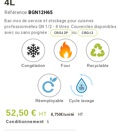
4L
Référence
BGN12H65
Bac inox de service et stockage pour cuisines
professionnelles GN 1/2 - 4 litres. Couvercles disponibles
avec ou sans poignée :
ou
CBG12P
CBG12
Congélation
Four
Recyclable
Réemployable
Cycle lavage
52,50 €
HT
8,750€/unité
HT
Conditionnement
: 6