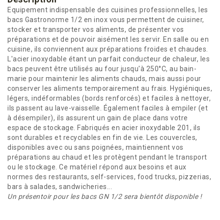
Equipement indispensable des cuisines professionnelles, les
bacs Gastronorme 1/2 en inox vous permettent de cuisiner,
stocker et transporter vos aliments, de présenter vos
préparations et de pouvoir aisément les servir. En salle ou en
cuisine, ils conviennent aux préparations froides et chaudes.
L'acier inoxydable étant un parfait conducteur de chaleur, les
bacs peuvent être utilisés au four jusqu'à 250°C, au bain-
marie pour maintenir les aliments chauds, mais aussi pour
conserver les aliments temporairement au frais. Hygiéniques,
légers, indéformables (bords renforcés) et faciles à nettoyer,
ils passent au lave-vaisselle. Également faciles à empiler (et
à désempiler), ils assurent un gain de place dans votre
espace de stockage. Fabriqués en acier inoxydable 201, ils
sont durables et recyclables en fin de vie. Les couvercles,
disponibles avec ou sans poignées, maintiennent vos
préparations au chaud et les protègent pendant le transport
ou le stockage. Ce matériel répond aux besoins et aux
normes des restaurants, self-services, food trucks, pizzerias,
bars à salades, sandwicheries...
Un présentoir pour les bacs GN 1/2 sera bientôt disponible !