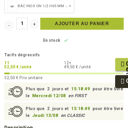
BAC INOX GN 1/2 H65 MM - 4L
▾
AJOUTER AU PANIER

En stock
Tarifs dégressifs
11
12+
52,50 € /unité
49,50 € /unité
52,50 €
Prix unitaire
Plus que
2
jours et
15:18:48
pour être livré
le
Mercredi 12/08
en FIRST
Plus que
2
jours et
15:18:48
pour être livré
le
Jeudi 13/08
en CLASSIC
Description