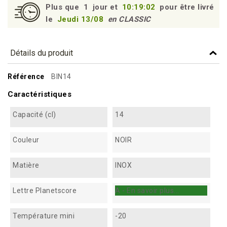
Plus que
1
jour et
10:19:02
pour être livré
le
Jeudi 13/08
en CLASSIC
Détails du produit
Référence
BIN14
Caractéristiques
Capacité (cl)
14
Couleur
NOIR
Matière
INOX
Lettre Planetscore
A - En savoir plus...
Température mini
-20