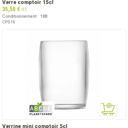
verre comptoir 15cl
Prix
35,50 €
HT
Conditionnement :
100
CPS16
verrine mini comptoir 5cl