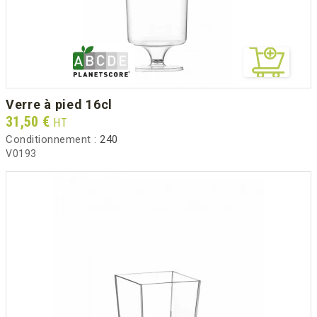
verre à pied 16cl
Prix
31,50 €
HT
Conditionnement :
240
V0193