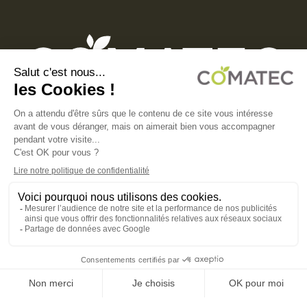
COMATEC PACKAGING
Boulevard François-Xavier Fafeur
11000 Carcassonne, FRANCE
MENTIONS LÉGALES
POLITIQUE DE CONFIDENTIALITÉ
POLITIQUE EN MATIÈRE DE COOKIES
CGV