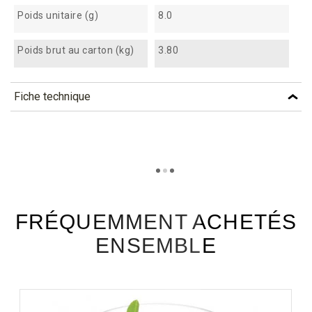
Poids unitaire (g)
8.0
Poids brut au carton (kg)
3.80
Fiche technique
TÉLÉCHARGEMENT
mb6c_fiche_technique_fr.pdf
Téléchargement (311.13k)
FRÉQUEMMENT ACHETÉS
ENSEMBLE