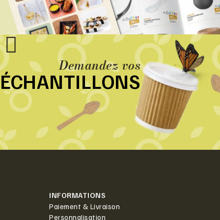
Demandez vos
ÉCHANTILLONS
INFORMATIONS
Paiement & Livraison
Personnalisation