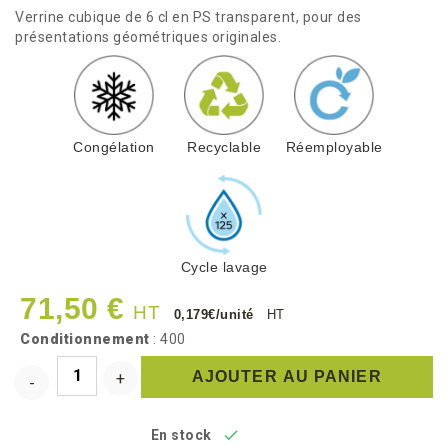
Verrine cubique de 6 cl en PS transparent, pour des
présentations géométriques originales.
Congélation
Recyclable
Réemployable
Cycle lavage
71,50 €
HT
0,179€/unité
HT
Conditionnement
: 400
AJOUTER AU PANIER

En stock