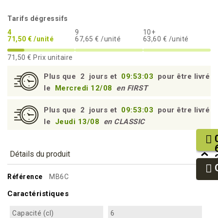
Tarifs dégressifs
4
9
10+
71,50 € /unité
67,65 € /unité
63,60 € /unité
71,50 €
Prix unitaire
Plus que
2
jours et
09:53:02
pour être livré
le
Mercredi 12/08
en FIRST
Plus que
2
jours et
09:53:02
pour être livré
le
Jeudi 13/08
en CLASSIC
Détails du produit
Référence
MB6C
Caractéristiques
Capacité (cl)
6