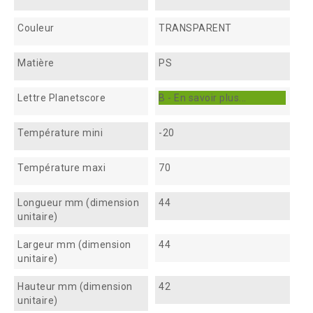
Couleur
TRANSPARENT
Matière
PS
Lettre Planetscore
B - En savoir plus...
Température mini
-20
Température maxi
70
Longueur mm (dimension
44
unitaire)
Largeur mm (dimension
44
unitaire)
Hauteur mm (dimension
42
unitaire)