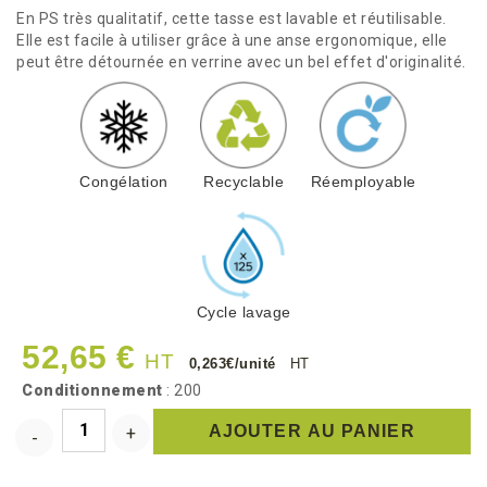
En PS très qualitatif, cette tasse est lavable et réutilisable.
Elle est facile à utiliser grâce à une anse ergonomique, elle
peut être détournée en verrine avec un bel effet d'originalité.
Congélation
Recyclable
Réemployable
Cycle lavage
52,65 €
HT
0,263€/unité
HT
Conditionnement
: 200
AJOUTER AU PANIER