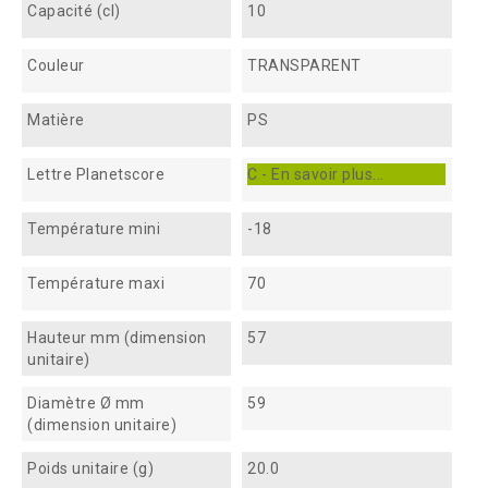
Capacité (cl)
10
Couleur
TRANSPARENT
Matière
PS
Lettre Planetscore
C - En savoir plus...
Température mini
-18
Température maxi
70
Hauteur mm (dimension
57
unitaire)
Diamètre Ø mm
59
(dimension unitaire)
Poids unitaire (g)
20.0