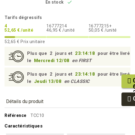

En stock
Tarifs dégressifs
4
16777214
16777215+
52,65 € /unité
46,95 € /unité
50,05 € /unité
52,65 €
Prix unitaire
Plus que
2
jours et
23:14:17
pour être livré
le
Mercredi 12/08
en FIRST
Plus que
2
jours et
23:14:17
pour être livré
le
Jeudi 13/08
en CLASSIC
Détails du produit
Référence
TCC10
Caractéristiques