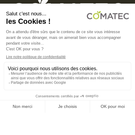
COMATEC PACKAGING
Boulevard François-Xavier Fafeur
11000 Carcassonne, FRANCE
MENTIONS LÉGALES
POLITIQUE DE CONFIDENTIALITÉ
POLITIQUE EN MATIÈRE DE COOKIES
CGV