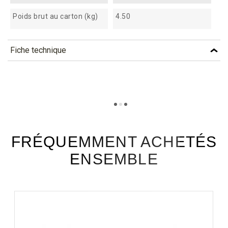
Poids brut au carton (kg)
4.50
Fiche technique
TÉLÉCHARGEMENT
tcc10_fiche_technique_fr.pdf
Téléchargement (307.4k)
FRÉQUEMMENT ACHETÉS
ENSEMBLE