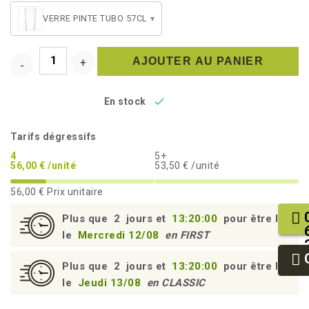
VERRE PINTE TUBO 57CL
▾
AJOUTER AU PANIER

En stock
Tarifs dégressifs
4
5+
56,00 € /unité
53,50 € /unité
56,00 €
Prix unitaire
Plus que
2
jours et
13:19:59
pour être livré
le
Mercredi 12/08
en FIRST
Plus que
2
jours et
13:19:59
pour être livré
le
Jeudi 13/08
en CLASSIC