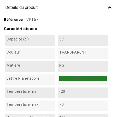
Détails du produit
Référence
VPT57
Caractéristiques
Capacité (cl)
57
Couleur
TRANSPARENT
Matière
PS
Lettre Planetscore
A - En savoir plus...
Température mini
-20
Température maxi
70