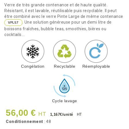
Verre de très grande contenance et de haute qualité.
Résistant, il est lavable, réutilisable puis recyclable. Il peut
être combiné avec le verre Pinte Large de même contenance
. Une solution généreuse pour un demi litre de
VPL57
boissons fraîches, bubble teas, smoothies, bières ou
cocktails...
Congélation
Recyclable
Réemployable
Cycle lavage
56,00 €
HT
1,167€/unité
HT
Conditionnement
: 48