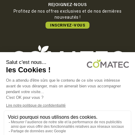
REJOIGNEZ-NOUS
Profitez de nos offres exclusives et de nos dernières
nouveautés !
INSCRIVEZ-VOUS
COMATEC PACKAGING
Boulevard François-Xavier Fafeur
11000 Carcassonne, FRANCE
MENTIONS LÉGALES
POLITIQUE DE CONFIDENTIALITÉ
POLITIQUE EN MATIÈRE DE COOKIES
CGV