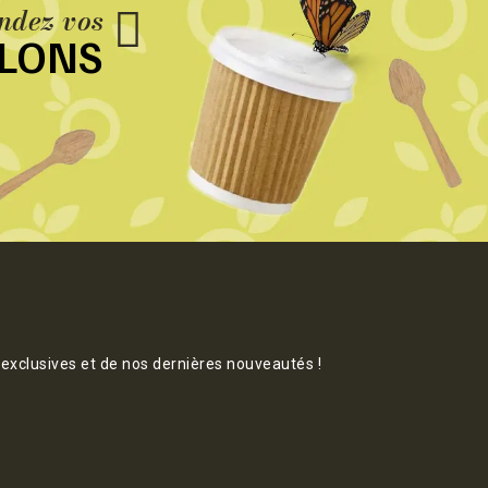
dez vos
LLONS
 exclusives et de nos dernières nouveautés !