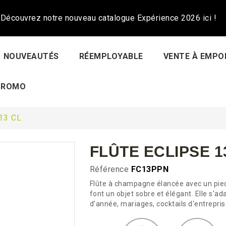
Découvrez notre nouveau catalogue Expérience 2026 ici !
NOUVEAUTÉS
RÉEMPLOYABLE
VENTE À EMPO
PROMO
13 CL
FLÛTE ECLIPSE 1
Référence
FC13PPN
Flûte à champagne élancée avec un pied 
font un objet sobre et élégant. Elle s'a
d'année, mariages, cocktails d'entreprise.