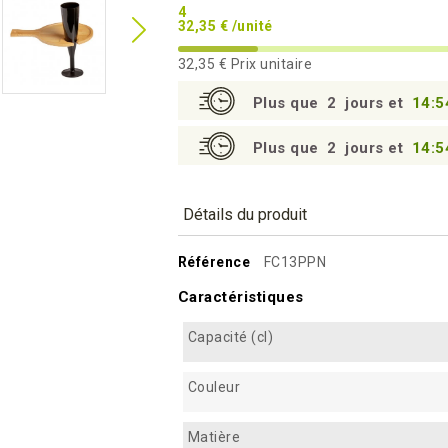
4
32,35 € /unité
32,35 €
Prix unitaire
Plus que
2
jours et
14:5
Plus que
2
jours et
14:5
Détails du produit
Référence
FC13PPN
Caractéristiques
Capacité (cl)
Couleur
Matière