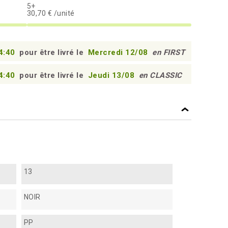
5+
30,70 € /unité
4:39
pour être livré le
Mercredi 12/08
en FIRST
4:39
pour être livré le
Jeudi 13/08
en CLASSIC
13
NOIR
PP