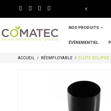

NOS PRODUITS
ÉVÈNEMENTIEL
ACCUEIL
RÉEMPLOYABLE
FLÛTE ECLIPSE 