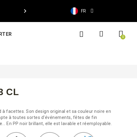

FR
RTER
3 CL
à facettes. Son design original et sa couleur noire en
dapte à toutes sortes d'événements, fêtes de fin
.. En PP noir brillant, elle est lavable et réemployable.