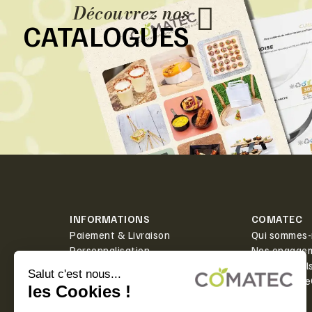
Découvrez nos
CATALOGUES
INFORMATIONS
COMATEC
Paiement & Livraison
Qui sommes-
Personnalisation
Nos engage
Actualités
Boîte à outil
Contact
PlanetScor