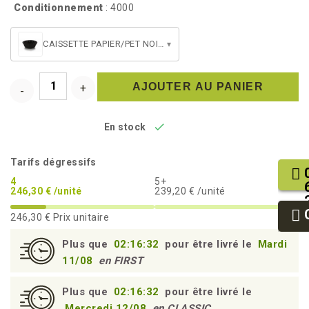
Conditionnement
: 4000
CAISSETTE PAPIER/PET NOIRE (WB86)
▾
AJOUTER AU PANIER

En stock
Tarifs dégressifs
4
5+
246,30 € /unité
239,20 € /unité
246,30 €
Prix unitaire
Plus que
02:16:31
pour être livré le
Mardi
11/08
en FIRST
Plus que
02:16:31
pour être livré le
Mercredi 12/08
en CLASSIC