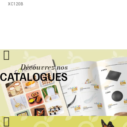
XC120B
Découvrez nos
CATALOGUES