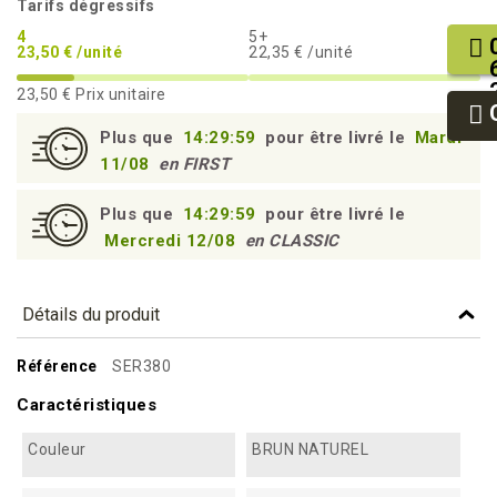
Tarifs dégressifs
4
5+
23,50 € /unité
22,35 € /unité
23,50 €
Prix unitaire
Plus que
14:29:58
pour être livré le
Mardi
11/08
en FIRST
Plus que
14:29:58
pour être livré le
Mercredi 12/08
en CLASSIC
Détails du produit
Référence
SER380
Caractéristiques
Couleur
BRUN NATUREL