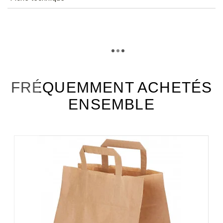
TÉLÉCHARGEMENT
ser380_fiche_technique_fr.pdf
Téléchargement (275.68k)
FRÉQUEMMENT ACHETÉS
ENSEMBLE