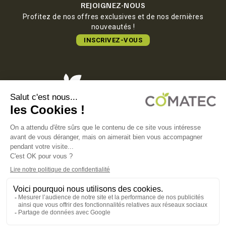
REJOIGNEZ-NOUS
Profitez de nos offres exclusives et de nos dernières
nouveautés !
INSCRIVEZ-VOUS
COMATEC PACKAGING
Boulevard François-Xavier Fafeur
11000 Carcassonne, FRANCE
MENTIONS LÉGALES
POLITIQUE DE CONFIDENTIALITÉ
POLITIQUE EN MATIÈRE DE COOKIES
CGV