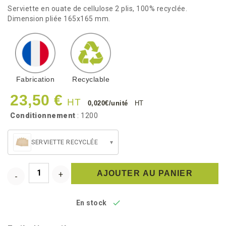
Serviette en ouate de cellulose 2 plis, 100% recyclée.
Dimension pliée 165x165 mm.
Fabrication
Recyclable
23,50 €
HT
0,020€/unité
HT
Conditionnement
: 1200
SERVIETTE RECYCLÉE
▾
AJOUTER AU PANIER

En stock