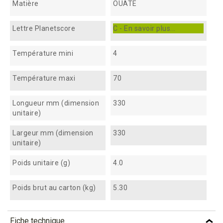
Matière
OUATE
Lettre Planetscore
C - En savoir plus...
Température mini
4
Température maxi
70
Longueur mm (dimension
330
unitaire)
Largeur mm (dimension
330
unitaire)
Poids unitaire (g)
4.0
Poids brut au carton (kg)
5.30
Fiche technique