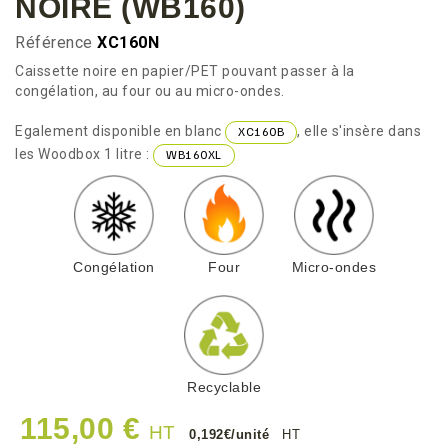
NOIRE (WB160)
Référence
XC160N
Caissette noire en papier/PET pouvant passer à la
congélation, au four ou au micro-ondes.
Egalement disponible en blanc
, elle s'insère dans
XC160B
les Woodbox 1 litre :
WB160XL
Congélation
Four
Micro-ondes
Recyclable
115,00 €
HT
0,192€/unité
HT