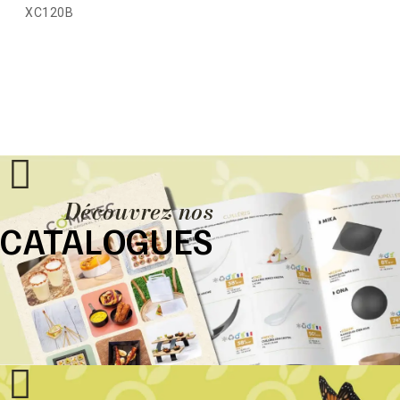
XC120B
Découvrez nos
CATALOGUES