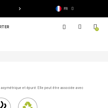

FR
RTER
asymétrique et épuré. Elle peut être associée avec