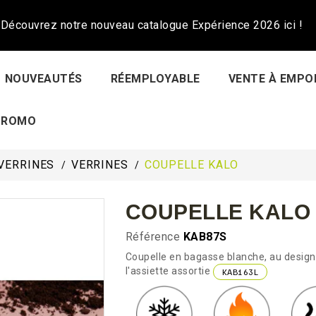
Découvrez notre nouveau catalogue Expérience 2026 ici !
NOUVEAUTÉS
RÉEMPLOYABLE
VENTE À EMPO
PROMO
VERRINES
VERRINES
COUPELLE KALO
COUPELLE KALO
Référence
KAB87S
Coupelle en bagasse blanche, au design 
l'assiette assortie
KAB163L