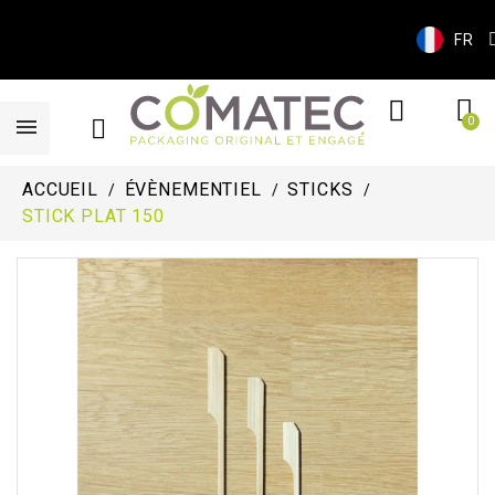
FR
ACCUEIL
ÉVÈNEMENTIEL
STICKS
STICK PLAT 150