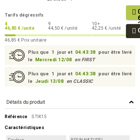
Tarifs dégressifs
4
9
10+
46,85 € /unité
44,50 € /unité
42,25 € /unité
46,85 €
Prix unitaire
Plus que
1
jour et
04:43:37
pour être livré
le
Mercredi 12/08
en FIRST
Plus que
1
jour et
04:43:37
pour être livré
le
Jeudi 13/08
en CLASSIC
Détails du produit
Référence
STIK15
Caractéristiques