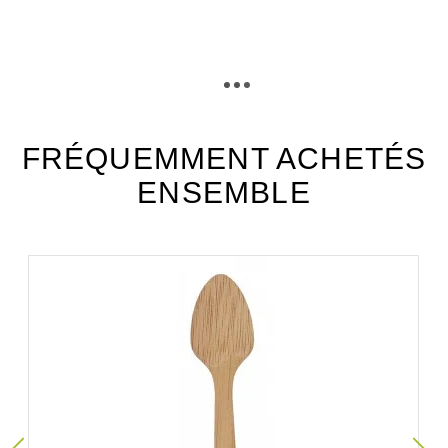
TÉLÉCHARGEMENT
stik15_fiche_technique_fr.pdf
Téléchargement (414.52k)
FRÉQUEMMENT ACHETÉS
ENSEMBLE