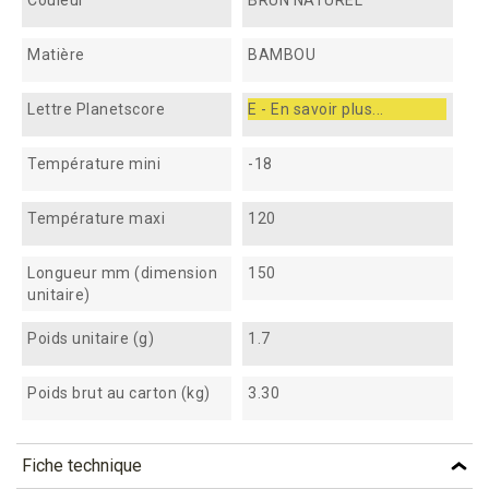
Couleur
BRUN NATUREL
Matière
BAMBOU
Lettre Planetscore
E - En savoir plus...
Température mini
-18
Température maxi
120
Longueur mm (dimension
150
unitaire)
Poids unitaire (g)
1.7
Poids brut au carton (kg)
3.30
Fiche technique