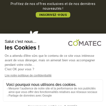
Profitez de nos offres exclusives et de nos dernières
nouveautés !
INSCRIVEZ-VOUS
COMATEC PACKAGING
Boulevard François-Xavier Fafeur
11000 Carcassonne, FRANCE
MENTIONS LÉGALES
POLITIQUE DE CONFIDENTIALITÉ
POLITIQUE EN MATIÈRE DE COOKIES
CGV