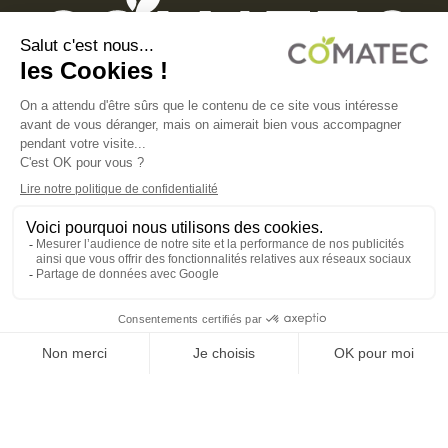
COMATEC PACKAGING
Boulevard François-Xavier Fafeur
11000 Carcassonne, FRANCE
MENTIONS LÉGALES
POLITIQUE DE CONFIDENTIALITÉ
POLITIQUE EN MATIÈRE DE COOKIES
CGV