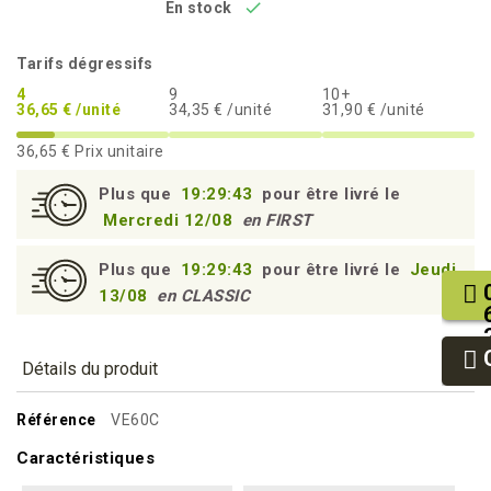

En stock
Tarifs dégressifs
4
9
10+
36,65 € /unité
34,35 € /unité
31,90 € /unité
36,65 €
Prix unitaire
Plus que
19:29:42
pour être livré le
Mercredi 12/08
en FIRST
Plus que
19:29:42
pour être livré le
Jeudi
13/08
en CLASSIC
Détails du produit
Référence
VE60C
Caractéristiques