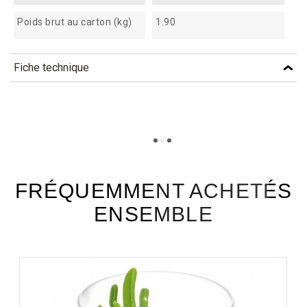
Poids brut au carton (kg)
1.90
Fiche technique
TÉLÉCHARGEMENT
ve60c_fiche_technique_fr.pdf
Téléchargement (271.92k)
FRÉQUEMMENT ACHETÉS
ENSEMBLE