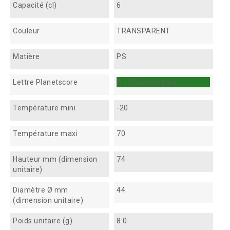
Capacité (cl)
6
Couleur
TRANSPARENT
Matière
PS
Lettre Planetscore
A - En savoir plus...
Température mini
-20
Température maxi
70
Hauteur mm (dimension
74
unitaire)
Diamètre Ø mm
44
(dimension unitaire)
Poids unitaire (g)
8.0