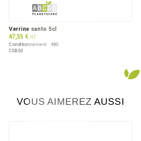
verrine santo 5cl
Prix
47,55 €
HT
Conditionnement :
480
CSB50
VOUS AIMEREZ AUSSI