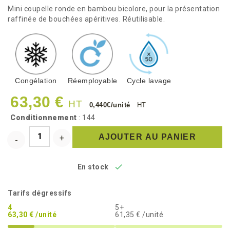
Mini coupelle ronde en bambou bicolore, pour la présentation
raffinée de bouchées apéritives. Réutilisable.
Congélation
Réemployable
Cycle lavage
63,30 €
HT
0,440€/unité
HT
Conditionnement
: 144
AJOUTER AU PANIER

En stock
Tarifs dégressifs
4
5+
63,30 € /unité
61,35 € /unité