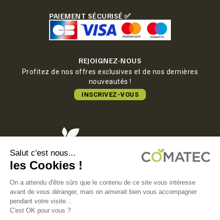
PAIEMENT SÉCURISÉ ✅
REJOIGNEZ-NOUS
Profitez de nos offres exclusives et de nos dernières
nouveautés !
INSCRIVEZ-VOUS
COMATEC PACKAGING
Boulevard François-Xavier Fafeur
11000 Carcassonne, FRANCE