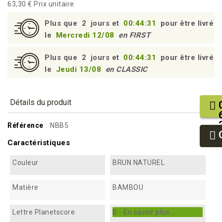
63,30 €
Prix unitaire
Plus que
2
jours et
00:44:30
pour être livré
le
Mercredi 12/08
en FIRST
Plus que
2
jours et
00:44:30
pour être livré
le
Jeudi 13/08
en CLASSIC
Détails du produit
Référence
NBB5
Caractéristiques
Couleur
BRUN NATUREL
Matière
BAMBOU
Lettre Planetscore
B - En savoir plus...