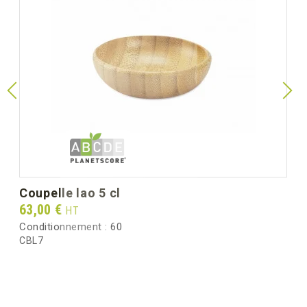
coupelle lao 5 cl
Prix
63,00 €
HT
Conditionnement :
60
CBL7