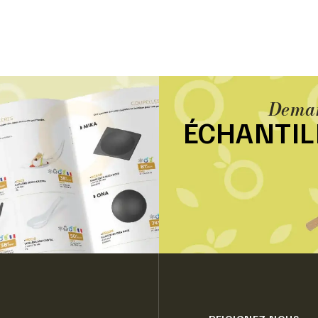
Deman
ÉCHANTI