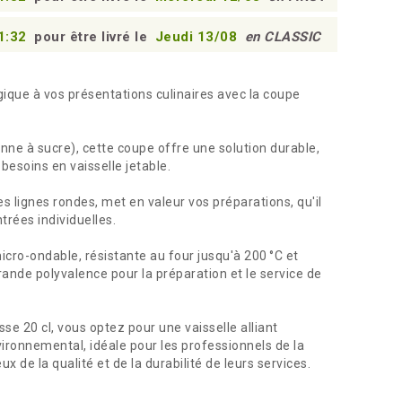
1:31
pour être livré le
Jeudi 13/08
en CLASSIC
que à vos présentations culinaires avec la coupe
ne à sucre), cette coupe offre une solution durable,
esoins en vaisselle jetable.
s lignes rondes, met en valeur vos préparations, qu'il
trées individuelles.
cro-ondable, résistante au four jusqu'à 200 °C et
rande polyvalence pour la préparation et le service de
e 20 cl, vous optez pour une vaisselle alliant
ironnemental, idéale pour les professionnels de la
x de la qualité et de la durabilité de leurs services.