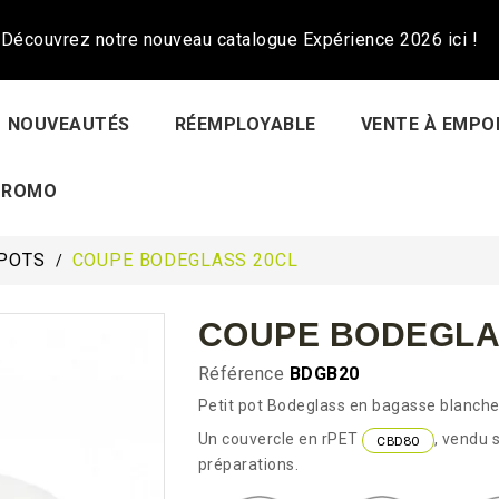
Découvrez notre nouveau catalogue Expérience 2026 ici !
NOUVEAUTÉS
RÉEMPLOYABLE
VENTE À EMPO
PROMO
POTS
COUPE BODEGLASS 20CL
COUPE BODEGLA
Référence
BDGB20
Petit pot Bodeglass en bagasse blanche
Un couvercle en rPET
, vendu 
CBD80
préparations.