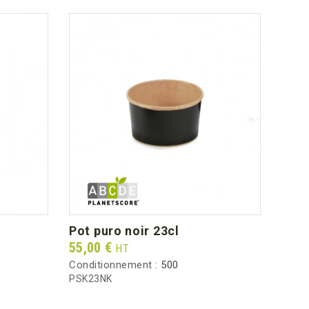
pot puro noir 23cl
Prix
55,00 €
HT
Conditionnement :
500
PSK23NK