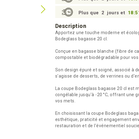
Plus que
2
jours et
18:5
Description
Apportez une touche moderne et écologi
Bodeglass bagasse 20 cl.
Conçue en bagasse blanche (fibre de can
compostable et biodégradable pour vos b
Son design épuré et soigné, associé à de
s'agisse de desserts, de verrines ou d'en
La coupe Bodeglass bagasse 20 cl est mi
congélable jusqu'à -20 °C, offrant une g
vos mets.
En choisissant la coupe Bodeglass bagass
esthétique, praticité et engagement env
restauration et de l’événementiel soucieu