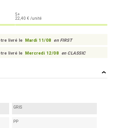
5+
22,40 € /unité
tre livré le
Mardi 11/08
en FIRST
tre livré le
Mercredi 12/08
en CLASSIC
GRIS
PP