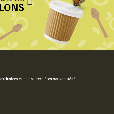
LLONS
 exclusives et de nos dernières nouveautés !