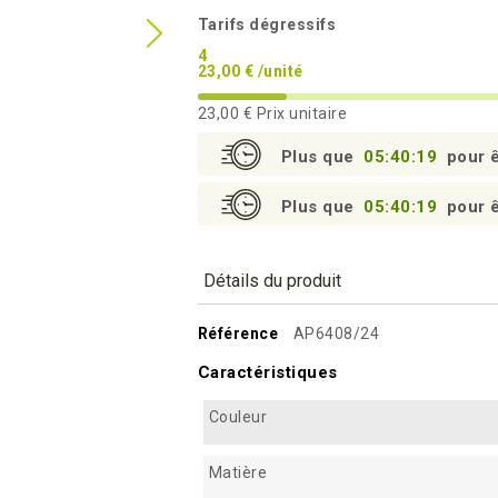
Tarifs dégressifs
4
23,00 € /unité
23,00 €
Prix unitaire
Plus que
05:40:18
pour ê
Plus que
05:40:18
pour ê
Détails du produit
Référence
AP6408/24
Caractéristiques
Couleur
Matière