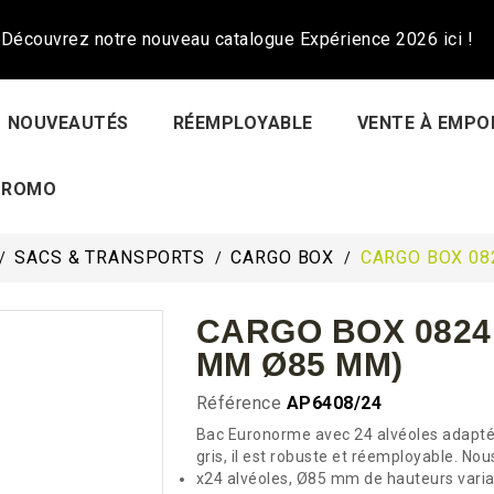
Découvrez notre nouveau catalogue Expérience 2026 ici !
NOUVEAUTÉS
RÉEMPLOYABLE
VENTE À EMPO
PROMO
SACS & TRANSPORTS
CARGO BOX
CARGO BOX 08
CARGO BOX 0824
MM Ø85 MM)
Référence
AP6408/24
Bac Euronorme avec 24 alvéoles adapté
gris, il est robuste et réemployable. N
x24 alvéoles, Ø85 mm de hauteurs varia