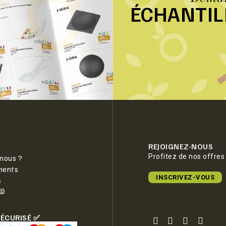
ÉCHANTI
REJOIGNEZ-NOUS
Profitez de nos offres
nous ?
ments
INSCRIVEZ-VOUS
s
e©
SÉCURISÉ ✅