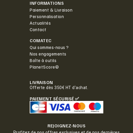
INFORMATIONS
Paiement & Livraison
Personnalisation
Actualités
Contact
COMATEC
Qui sommes-nous ?
Nos engagements
Boîte à outils
PlanetScore©
LIVRAISON
Offerte dès 350€ HT d'achat.
PAIEMENT SÉCURISÉ ✅
REJOIGNEZ-NOUS
Profitez de nos offres exclusives et de nos dernières