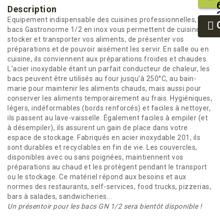
Description
Equipement indispensable des cuisines professionnelles, les
bacs Gastronorme 1/2 en inox vous permettent de cuisiner,
stocker et transporter vos aliments, de présenter vos
préparations et de pouvoir aisément les servir. En salle ou en
cuisine, ils conviennent aux préparations froides et chaudes.
L'acier inoxydable étant un parfait conducteur de chaleur, les
bacs peuvent être utilisés au four jusqu'à 250°C, au bain-
marie pour maintenir les aliments chauds, mais aussi pour
conserver les aliments temporairement au frais. Hygiéniques,
légers, indéformables (bords renforcés) et faciles à nettoyer,
ils passent au lave-vaisselle. Également faciles à empiler (et
à désempiler), ils assurent un gain de place dans votre
espace de stockage. Fabriqués en acier inoxydable 201, ils
sont durables et recyclables en fin de vie. Les couvercles,
disponibles avec ou sans poignées, maintiennent vos
préparations au chaud et les protègent pendant le transport
ou le stockage. Ce matériel répond aux besoins et aux
normes des restaurants, self-services, food trucks, pizzerias,
bars à salades, sandwicheries...
Un présentoir pour les bacs GN 1/2 sera bientôt disponible !