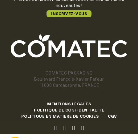
nouveautés !
INSCRIVEZ-VOUS
COMATEC PACKAGING
Boulevard François-Xavier Fafeur
11000 Carcassonne, FRANCE
MENTIONS LÉGALES
POLITIQUE DE CONFIDENTIALITÉ
POLITIQUE EN MATIÈRE DE COOKIES
CGV