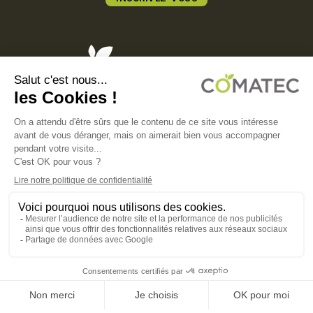
COMATEC PACKAGING
Boulevard François-Xavier Fafeur
11000 Carcassonne, FRANCE
MENTIONS LÉGALES
POLITIQUE DE CONFIDENTIALITÉ
POLITIQUE EN MATIÈRE DE COOKIES
CGV