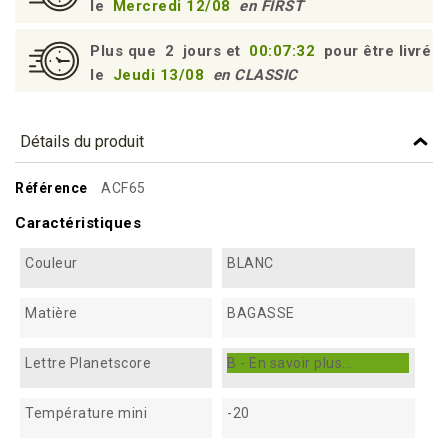
le
Mercredi 12/08
en FIRST
Plus que
2
jours et
00:07:32
pour être livré
le
Jeudi 13/08
en CLASSIC
Détails du produit
Référence
ACF65
Caractéristiques
Couleur
BLANC
Matière
BAGASSE
Lettre Planetscore
B - En savoir plus...
Température mini
-20