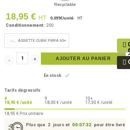
Recyclable
18,95 €
HT
0,095€/unité
HT
Conditionnement
: 200
ASSIETTE CUBIK FIBRA 65
▾
AJOUTER AU PANIER

En stock
Tarifs dégressifs
4
9
10+
18,95 € /unité
18,00 € /unité
17,30 € /unité
18,95 €
Prix unitaire
Plus que
2
jours et
00:07:32
pour être livré