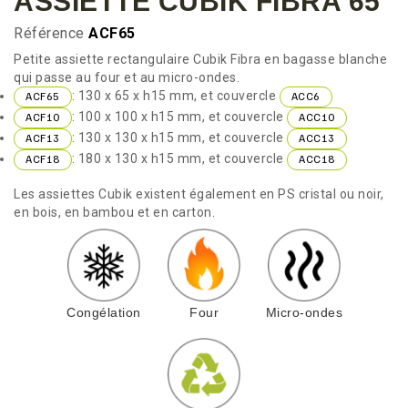
ASSIETTE CUBIK FIBRA 65
Référence
ACF65
Petite assiette rectangulaire Cubik Fibra en bagasse blanche
qui passe au four et au micro-ondes.
: 130 x 65 x h15 mm, et couvercle
ACF65
ACC6
: 100 x 100 x h15 mm, et couvercle
ACF10
ACC10
: 130 x 130 x h15 mm, et couvercle
ACF13
ACC13
: 180 x 130 x h15 mm, et couvercle
ACF18
ACC18
Les assiettes Cubik existent également en PS cristal ou noir,
en bois, en bambou et en carton.
Congélation
Four
Micro-ondes