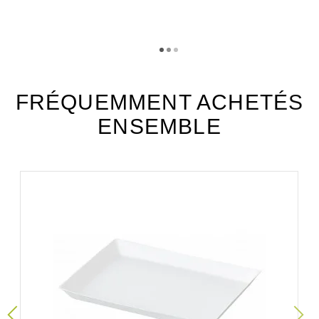
TÉLÉCHARGEMENT
acf13_fiche_technique_fr.pdf
Téléchargement (301.03k)
FRÉQUEMMENT ACHETÉS
ENSEMBLE