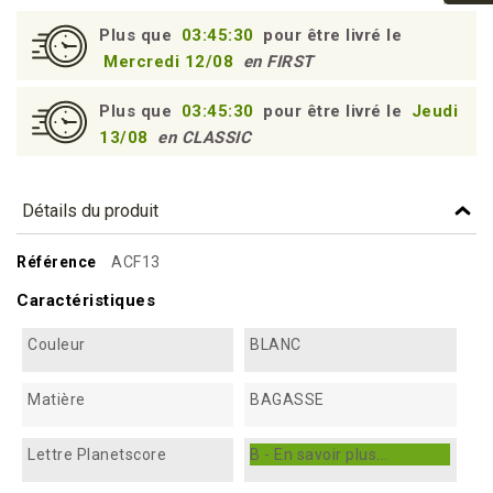
Plus que
03:45:30
pour être livré le
Mercredi 12/08
en FIRST
Plus que
03:45:30
pour être livré le
Jeudi
13/08
en CLASSIC
Détails du produit
Référence
ACF13
Caractéristiques
Couleur
BLANC
Matière
BAGASSE
Lettre Planetscore
B - En savoir plus...