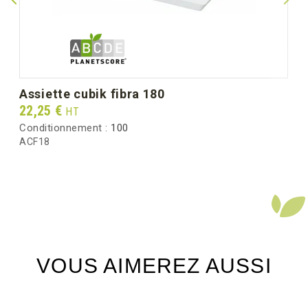
assiette cubik fibra 180
Prix
22,25 €
HT
Conditionnement :
100
ACF18
VOUS AIMEREZ AUSSI