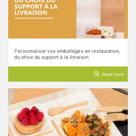
Personnaliser vos emballages en restauration,
du choix du support à la livraison
search
Read more