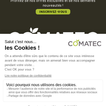
Profitez de nos offres exclusives et de nos dernières
nouveautés !
INSCRIVEZ-VOUS
COMATEC PACKAGING
Boulevard François-Xavier Fafeur
11000 Carcassonne, FRANCE
MENTIONS LÉGALES
POLITIQUE DE CONFIDENTIALITÉ
POLITIQUE EN MATIÈRE DE COOKIES
CGV