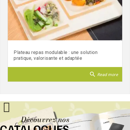
Plateau repas modulable : une solution
pratique, valorisante et adaptée
search
Read more
Découvrez nos
CATALOGUES