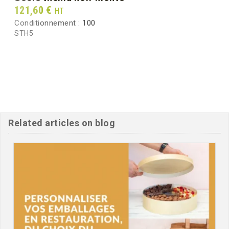
Prix
121,60 €
HT
Conditionnement :
100
STH5
Related articles on blog