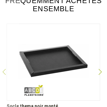
FRÉQUEMMENT ACHETÉS
ENSEMBLE
socle thema noir monté