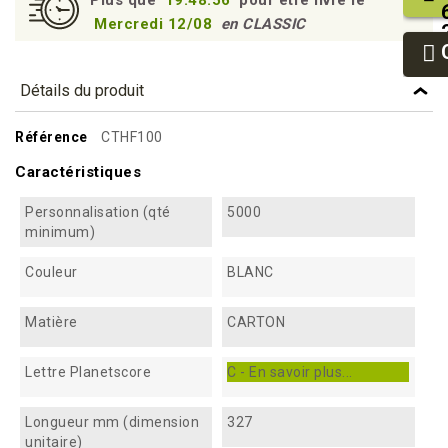
Mercredi 12/08
en CLASSIC
Détails du produit
Référence
CTHF100
Caractéristiques
Personnalisation (qté
5000
minimum)
Couleur
BLANC
Matière
CARTON
Lettre Planetscore
C - En savoir plus...
Longueur mm (dimension
327
unitaire)