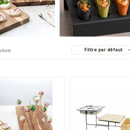
Filtre par défaut
roduits.