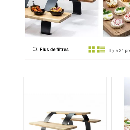
Plus de filtres
Il y a 24 p