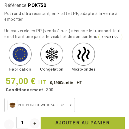
Référence
POK750
Pot rond ultra résistant, en kraft et PE, adapté à la vente à
emporter.
Un couvercle en PP (vendu à part) sécurise le transport tout
en offrant une parfaite visibilité de son contenu
CPOK155.
Fabrication
Congélation
Micro-ondes
57,00 €
HT
0,190€/unité
HT
Conditionnement
: 300
POT POKEBOWL KRAFT 75 CL
▾
AJOUTER AU PANIER