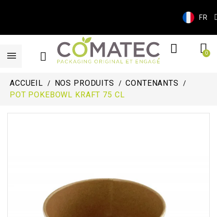
FR
ACCUEIL
NOS PRODUITS
CONTENANTS
POT POKEBOWL KRAFT 75 CL