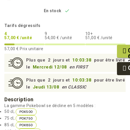

En stock
Tarifs dégressifs
4
9
10+
57,00 € /unité
54,00 € /unité
51,00 € /unité
57,00 €
Prix unitaire
Plus que
2
jours et
10:03:37
pour être livré
le
Mercredi 12/08
en FIRST
Plus que
2
jours et
10:03:37
pour être livré
le
Jeudi 13/08
en CLASSIC
Description
La gamme Pokebowl se décline en 5 modèles :
50 cl,
POK500
75 cl,
POK750
85 cl,
POK850