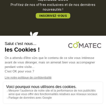
Profitez de nos offres exclusives et de nos dernières
nouveautés !
INSCRIVEZ-VOUS
COMATEC PACKAGING
Boulevard François-Xavier Fafeur
11000 Carcassonne, FRANCE
MENTIONS LÉGALES
POLITIQUE DE CONFIDENTIALITÉ
POLITIQUE EN MATIÈRE DE COOKIES
CGV