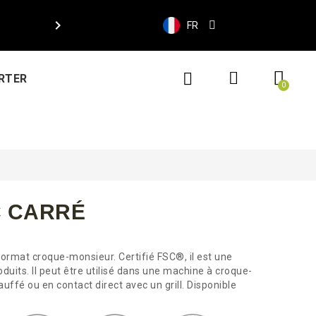

FR
RTER
 CARRÉ
format croque-monsieur. Certifié FSC®, il est une
duits. Il peut être utilisé dans une machine à croque-
uffé ou en contact direct avec un grill. Disponible