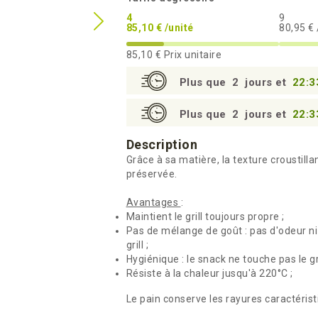
4
9
85,10 € /unité
80,95 € 
85,10 €
Prix unitaire
Plus que
2
jours et
22:3
Plus que
2
jours et
22:3
Description
Grâce à sa matière, la texture croustilla
préservée.
Avantages
:
Maintient le grill toujours propre ;
Pas de mélange de goût : pas d'odeur ni 
grill ;
Hygiénique : le snack ne touche pas le gri
Résiste à la chaleur jusqu'à 220°C ;
Le pain conserve les rayures caractéristiq