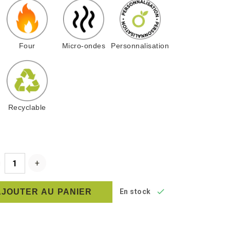
Four
Micro-ondes
Personnalisation
Recyclable

AJOUTER AU PANIER
En stock