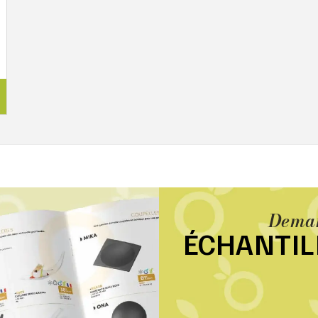
Deman
ÉCHANTI