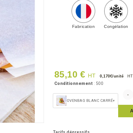
Fabrication
Congélation
85,10 €
HT
0,170€/unité
HT
Conditionnement
: 500
OVENBAG BLANC CARRÉ
▾
Tarifs dégressifs