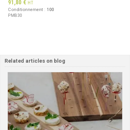
Prix
91,80 €
HT
Conditionnement :
100
PMB30
Related articles on blog