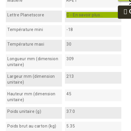
Matière
RPET
Lettre Planetscore
C - En savoir plus...
Température mini
-18
Température maxi
30
Longueur mm (dimension
309
unitaire)
Largeur mm (dimension
213
unitaire)
Hauteur mm (dimension
45
unitaire)
Poids unitaire (g)
37.0
Poids brut au carton (kg)
5.35