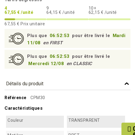
4
9
10+
67,55 € /unité
64,15 € /unité
62,15 € /unité
67,55 €
Prix unitaire
Plus que
06:52:52
pour être livré le
Mardi
11/08
en FIRST
Plus que
06:52:52
pour être livré le
Mercredi 12/08
en CLASSIC
Détails du produit
Référence
CPM30
Caractéristiques
Couleur
TRANSPARENT