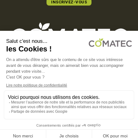
INSCRIVEZ-VOUS
COMATEC PACKAGING
Boulevard François-Xavier Fafeur
11000 Carcassonne, FRANCE
MENTIONS LÉGALES
POLITIQUE DE CONFIDENTIALITÉ
POLITIQUE EN MATIÈRE DE COOKIES
CGV