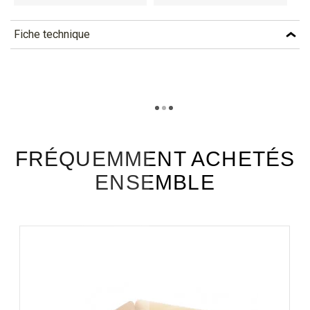
Fiche technique
TÉLÉCHARGEMENT
cpm30_fiche_technique_fr.pdf
Téléchargement (309.48k)
FRÉQUEMMENT ACHETÉS
ENSEMBLE