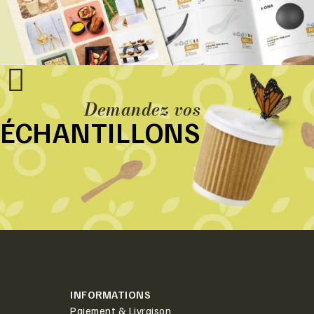
Demandez vos
ÉCHANTILLONS
INFORMATIONS
Paiement & Livraison