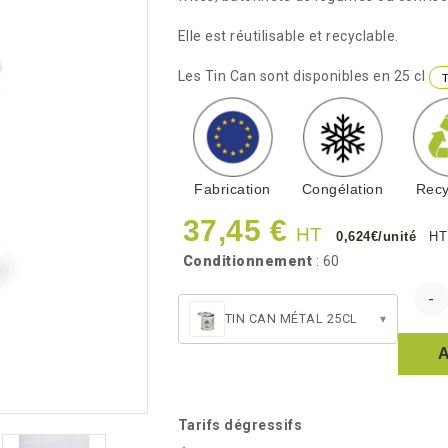
Elle est réutilisable et recyclable.
Les Tin Can sont disponibles en 25 cl
Fabrication
Congélation
Recy
37,45 €
HT
0,624€/unité
HT
Conditionnement
: 60
TIN CAN MÉTAL 25CL
▾
Tarifs dégressifs