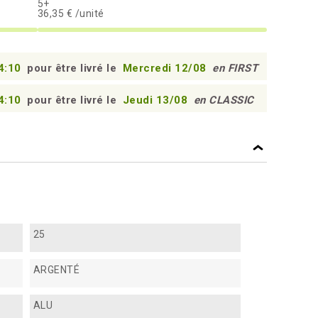
5+
36,35 € /unité
4:09
pour être livré le
Mercredi 12/08
en FIRST
4:09
pour être livré le
Jeudi 13/08
en CLASSIC
25
ARGENTÉ
ALU