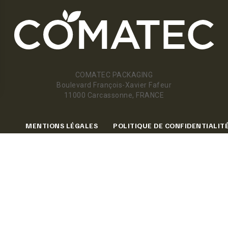
COMATEC PACKAGING
Boulevard François-Xavier Fafeur
11000 Carcassonne, FRANCE
MENTIONS LÉGALES
POLITIQUE DE CONFIDENTIALIT