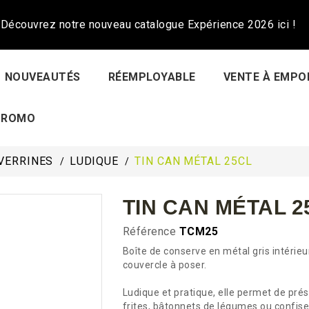
Découvrez notre nouveau catalogue Expérience 2026 ici !
NOUVEAUTÉS
RÉEMPLOYABLE
VENTE À EMPO
PROMO
VERRINES
LUDIQUE
TIN CAN MÉTAL 25CL
TIN CAN MÉTAL 2
Référence
TCM25
Boîte de conserve en métal gris intérieu
couvercle à poser.
Ludique et pratique, elle permet de prés
frites, bâtonnets de légumes ou confise