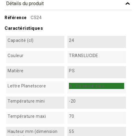
Détails du produit
Référence
CS24
Caractéristiques
Capacité (cl)
24
Couleur
TRANSLUCIDE
Matière
PS
Lettre Planetscore
A - En savoir plus...
Température mini
-20
Température maxi
70
Hauteur mm (dimension
55