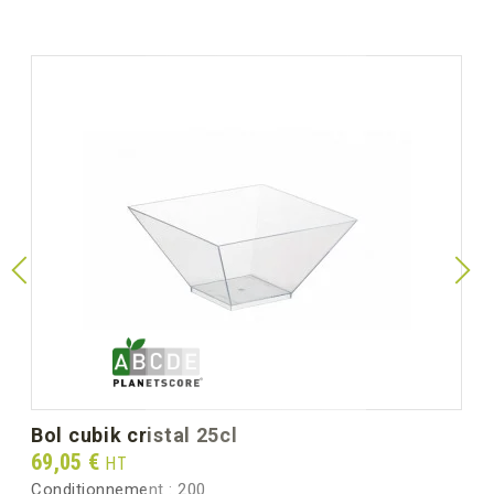
bol cubik cristal 25cl
Prix
69,05 €
HT
Conditionnement :
200