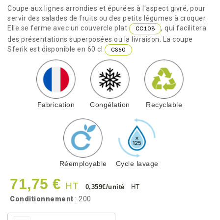
Coupe aux lignes arrondies et épurées à l'aspect givré, pour
servir des salades de fruits ou des petits légumes à croquer.
Elle se ferme avec un couvercle plat
, qui facilitera
CC108
des présentations superposées ou la livraison. La coupe
Sferik est disponible en 60 cl
CS60
Fabrication
Congélation
Recyclable
Réemployable
Cycle lavage
71,75 €
HT
0,359€/unité
HT
Conditionnement
: 200