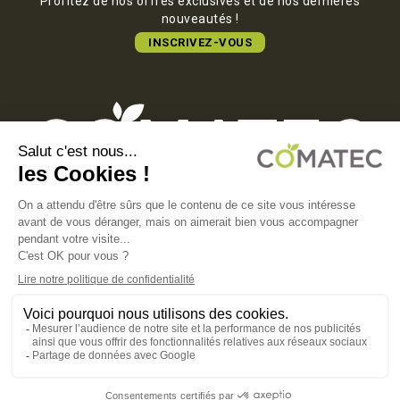
Profitez de nos offres exclusives et de nos dernières
nouveautés !
INSCRIVEZ-VOUS
COMATEC PACKAGING
Boulevard François-Xavier Fafeur
11000 Carcassonne, FRANCE
MENTIONS LÉGALES
POLITIQUE DE CONFIDENTIALITÉ
POLITIQUE EN MATIÈRE DE COOKIES
CGV