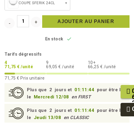
COUPE SFERIK 24CL
▾
AJOUTER AU PANIER

En stock
Tarifs dégressifs
4
9
10+
71,75 € /unité
69,05 € /unité
66,25 € /unité
71,75 €
Prix unitaire
Plus que
2
jours et
01:11:43
pour être livré
le
Mercredi 12/08
en FIRST
Plus que
2
jours et
01:11:43
pour être livré
le
Jeudi 13/08
en CLASSIC