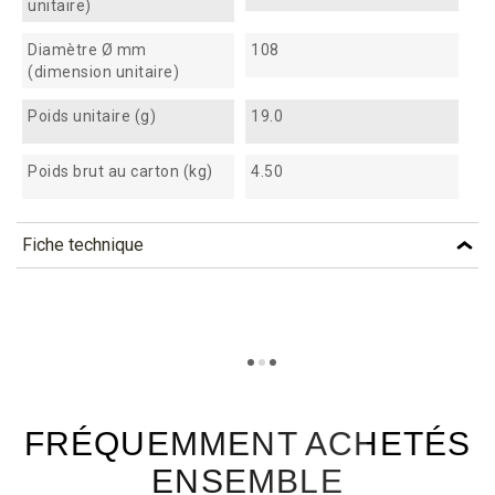
unitaire)
Diamètre Ø mm
108
(dimension unitaire)
Poids unitaire (g)
19.0
Poids brut au carton (kg)
4.50
Fiche technique
TÉLÉCHARGEMENT
cs24_fiche_technique_fr.pdf
Téléchargement (303.17k)
FRÉQUEMMENT ACHETÉS
ENSEMBLE