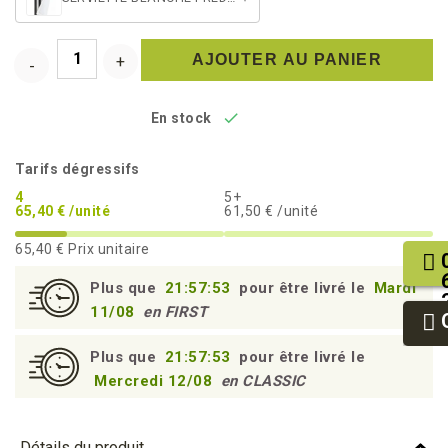
AJOUTER AU PANIER

En stock
Tarifs dégressifs
4
5+
65,40 € /unité
61,50 € /unité
65,40 €
Prix unitaire
Plus que
21:57:52
pour être livré le
Mardi
11/08
en FIRST
Plus que
21:57:52
pour être livré le
Mercredi 12/08
en CLASSIC
Détails du produit