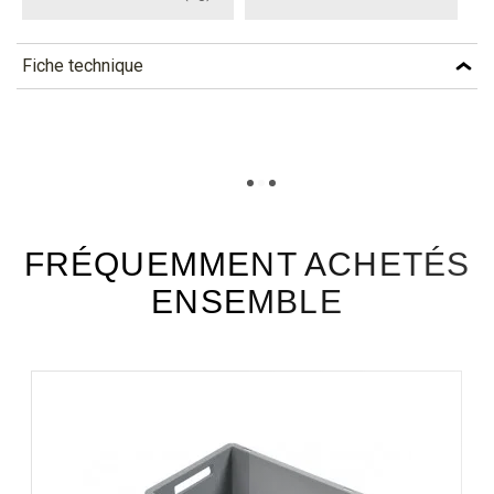
Fiche technique
TÉLÉCHARGEMENT
tsr11e_fiche_technique_fr.pdf
Téléchargement (303.03k)
FRÉQUEMMENT ACHETÉS
ENSEMBLE