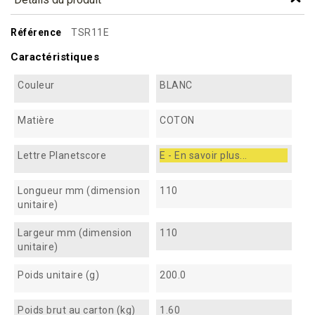
Référence
TSR11E
Caractéristiques
Couleur
BLANC
Matière
COTON
Lettre Planetscore
E - En savoir plus...
Longueur mm (dimension
110
unitaire)
Largeur mm (dimension
110
unitaire)
Poids unitaire (g)
200.0
Poids brut au carton (kg)
1.60