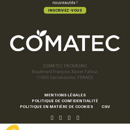
nouveautés !
INSCRIVEZ-VOUS
COMATEC PACKAGING
Boulevard François-Xavier Fafeur
11000 Carcassonne, FRANCE
MENTIONS LÉGALES
POLITIQUE DE CONFIDENTIALITÉ
POLITIQUE EN MATIÈRE DE COOKIES
CGV