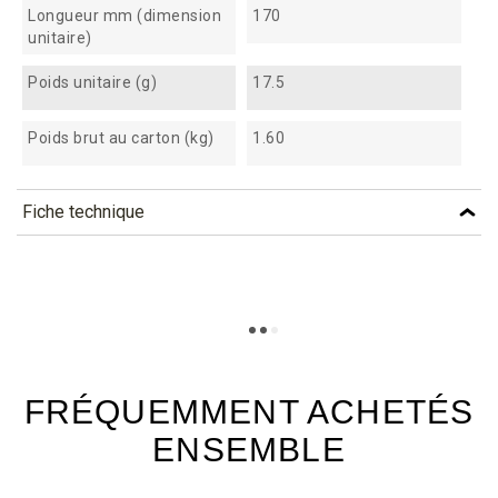
Longueur mm (dimension
170
unitaire)
Poids unitaire (g)
17.5
Poids brut au carton (kg)
1.60
Fiche technique
TÉLÉCHARGEMENT
kba300_fiche_technique_fr.pdf
Téléchargement (332.58k)
FRÉQUEMMENT ACHETÉS
ENSEMBLE