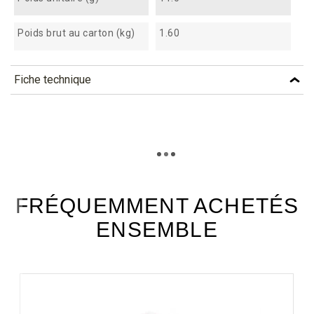
Poids brut au carton (kg)
1.60
Fiche technique
TÉLÉCHARGEMENT
akn18_fiche_technique_fr.pdf
Téléchargement (326.44k)
FRÉQUEMMENT ACHETÉS
ENSEMBLE