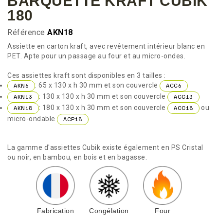
BARQUETTE KRAFT CUBIK
180
Référence
AKN18
Assiette en carton kraft, avec revêtement intérieur blanc en
PET. Apte pour un passage au four et au micro-ondes.
Ces assiettes kraft sont disponibles en 3 tailles :
: 65 x 130 x h 30 mm et son couvercle
AKN6
ACC6
: 130 x 130 x h 30 mm et son couvercle
AKN13
ACC13
: 180 x 130 x h 30 mm et son couvercle
ou
AKN18
ACC18
micro-ondable
ACP18
La gamme d'assiettes Cubik existe également en PS Cristal
ou noir, en bambou, en bois et en bagasse.
Fabrication
Congélation
Four