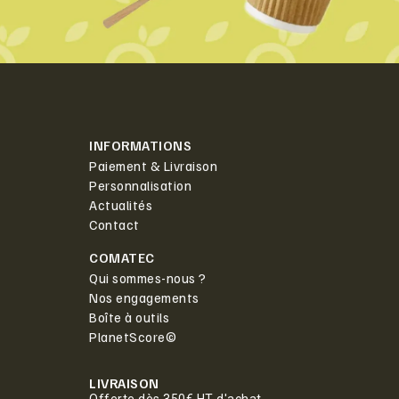
INFORMATIONS
Paiement & Livraison
Personnalisation
Actualités
Contact
COMATEC
Qui sommes-nous ?
Nos engagements
Boîte à outils
PlanetScore©
LIVRAISON
Offerte dès 350€ HT d'achat.