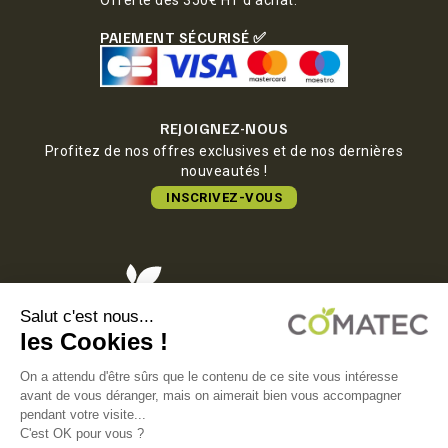
PAIEMENT SÉCURISÉ ✅
REJOIGNEZ-NOUS
Profitez de nos offres exclusives et de nos dernières
nouveautés !
INSCRIVEZ-VOUS
COMATEC PACKAGING
Boulevard François-Xavier Fafeur
11000 Carcassonne, FRANCE