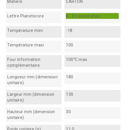
Matière
CARTON
Lettre Planetscore
B - En savoir plus...
Température mini
-18
Température maxi
100
Four information
100°C max
complémentaire
Longueur mm (dimension
180
unitaire)
Largeur mm (dimension
130
unitaire)
Hauteur mm (dimension
30
unitaire)
Poids unitaire (g)
11.0