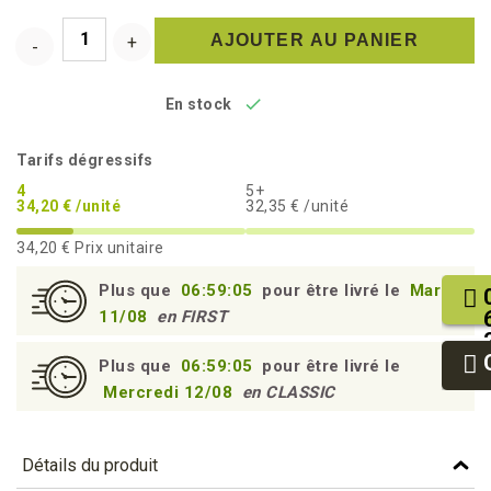
AJOUTER AU PANIER

En stock
Tarifs dégressifs
4
5+
34,20 € /unité
32,35 € /unité
34,20 €
Prix unitaire
Plus que
06:59:04
pour être livré le
Mardi
11/08
en FIRST
Plus que
06:59:04
pour être livré le
Mercredi 12/08
en CLASSIC
Détails du produit