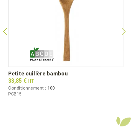
petite cuillère bambou
Prix
33,85 €
HT
Conditionnement :
100
PCB15