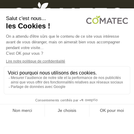
COMATEC PACKAGING
Boulevard François-Xavier Fafeur
11000 Carcassonne, FRANCE
MENTIONS LÉGALES
POLITIQUE DE CONFIDENTIALITÉ
POLITIQUE EN MATIÈRE DE COOKIES
CGV