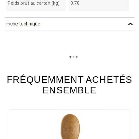
Poids brut au carton (kg)
0.70
Fiche technique
TÉLÉCHARGEMENT
fbb17_fiche_technique_fr.pdf
Téléchargement (300.32k)
FRÉQUEMMENT ACHETÉS
ENSEMBLE