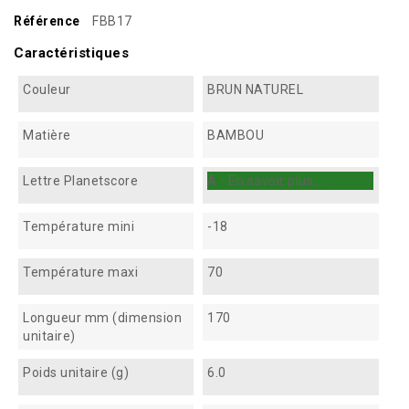
Référence
FBB17
Caractéristiques
Couleur
BRUN NATUREL
Matière
BAMBOU
Lettre Planetscore
A - En savoir plus...
Température mini
-18
Température maxi
70
Longueur mm (dimension
170
unitaire)
Poids unitaire (g)
6.0