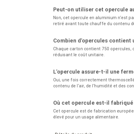
Peut-on utiliser cet opercule 
Non, cet opercule en aluminium n'est pas
retiré avant toute chauffe du contenu d
Combien d'opercules contient 
Chaque carton contient 750 opercules, c
réduisant le coût unitaire.
L'opercule assure-t-il une fer
Oui, une fois correctement thermoscellé
contenu de l'air, de l'humidité et des c
Où cet opercule est-il fabriqué
Cet opercule est de fabrication europée
élevé pour un usage alimentaire.