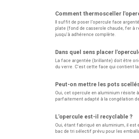
Comment thermosceller l'operc
Il suffit de poser l'opercule face argent
plate (fond de casserole chaude, fer à
jusqu'à adhérence complète.
Dans quel sens placer l'opercule
La face argentée (brillante) doit être or
du verre. C'est cette face qui contient 
Peut-on mettre les pots scellé
Oui, cet opercule en aluminium résiste à
parfaitement adapté à la congélation de
L'opercule est-il recyclable ?
Oui, étant fabriqué en aluminium, il est 
bac de tri sélectif prévu pour les embal