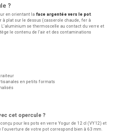
le ?
gur en orientant la
face argentée vers le pot
.
 à plat sur le dessus (casserole chaude, fer à
L'aluminium se thermoscelle au contact du verre et
tège le contenu de l'air et des contaminations
raiteur
tisanales en petits formats
nalisés
ec cet opercule ?
onçu pour les pots en verre Yogur de 12 cl (VY12) et
de l'ouverture de votre pot correspond bien à 63 mm.