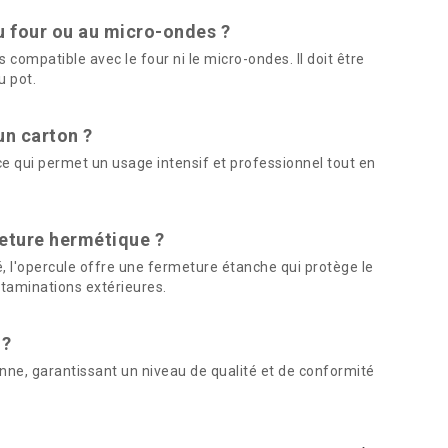
au four ou au micro-ondes ?
 compatible avec le four ni le micro-ondes. Il doit être
u pot.
un carton ?
e qui permet un usage intensif et professionnel tout en
meture hermétique ?
, l'opercule offre une fermeture étanche qui protège le
ontaminations extérieures.
 ?
nne, garantissant un niveau de qualité et de conformité