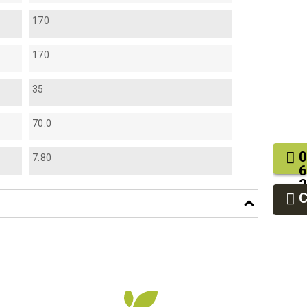
170
170
35
70.0
0
7.80
6
2
9
9