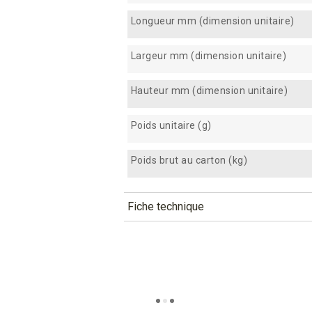
Longueur mm (dimension unitaire)
Largeur mm (dimension unitaire)
Hauteur mm (dimension unitaire)
Poids unitaire (g)
Poids brut au carton (kg)
Fiche technique
TÉLÉCHARGEMENT
ab170_fiche_technique_fr.pdf
Téléchargement (320.26k)