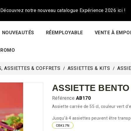
Découvrez notre nouveau catalogue Expérience 2026 ici !
NOUVEAUTÉS
RÉEMPLOYABLE
VENTE À EMPO
PROMO
, ASSIETTES & COFFRETS
ASSIETTES & KITS
ASSI
ASSIETTE BENTO
Référence
AB170
Assiette carrée de 55 cl, couleur vert d'
Jusqu'à 4 assiettes peuvent être trans
CBK17N