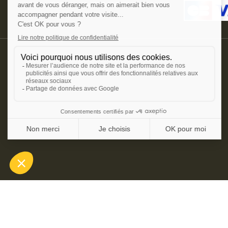
Offerte dès 350€ HT d'achat.