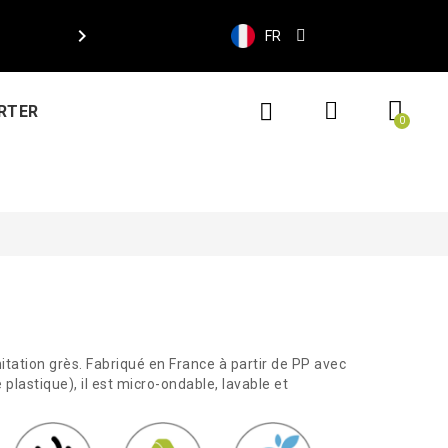

FR
RTER
mitation grès. Fabriqué en France à partir de PP avec
e plastique), il est micro-ondable, lavable et