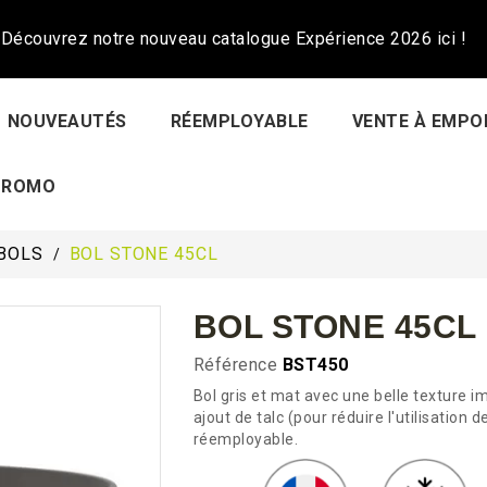
Découvrez notre nouveau catalogue Expérience 2026 ici !
NOUVEAUTÉS
RÉEMPLOYABLE
VENTE À EMPO
PROMO
BOLS
BOL STONE 45CL
BOL STONE 45CL
Référence
BST450
Bol gris et mat avec une belle texture i
ajout de talc (pour réduire l'utilisation d
réemployable.