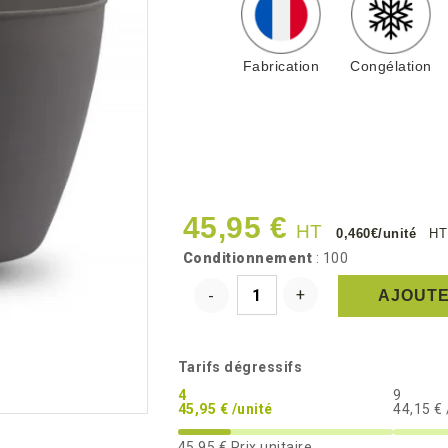
Fabrication
Congélation
45,95 €
HT
0,460€/unité
HT
Conditionnement
: 100
AJOUTE
Tarifs dégressifs
4
9
45,95 € /unité
44,15 € 
45,95 €
Prix unitaire