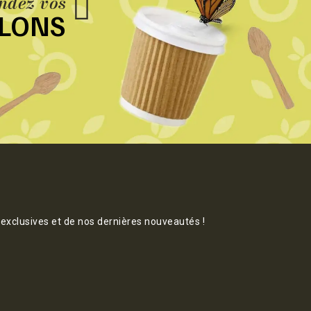
dez vos
LLONS
 exclusives et de nos dernières nouveautés !