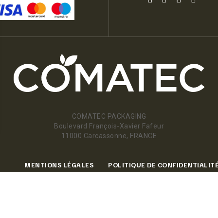
COMATEC PACKAGING
Boulevard François-Xavier Fafeur
11000 Carcassonne, FRANCE
MENTIONS LÉGALES
POLITIQUE DE CONFIDENTIALIT