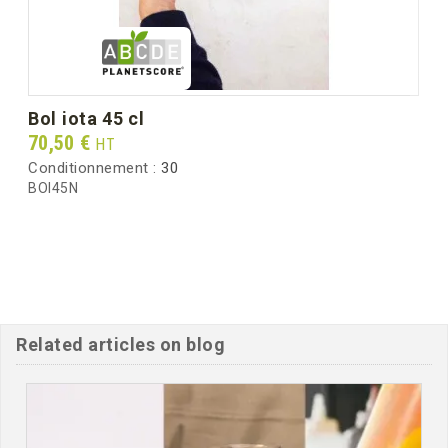
bol iota 45 cl
Prix
70,50 €
HT
Conditionnement :
30
BOI45N
Related articles on blog