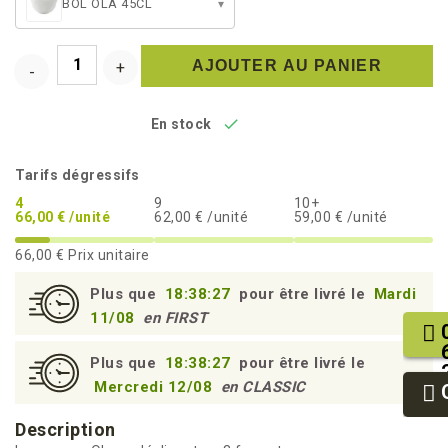
BOL OLA 45CL
▾
AJOUTER AU PANIER

En stock
Tarifs dégressifs
4
9
10+
66,00 € /unité
62,00 € /unité
59,00 € /unité
66,00 €
Prix unitaire
Plus que
18:38:27
pour être livré le
Mardi
11/08
en FIRST
Plus que
18:38:27
pour être livré le
Mercredi 12/08
en CLASSIC
Description