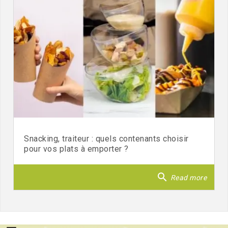
Snacking, traiteur : quels contenants choisir
pour vos plats à emporter ?
search
Read more