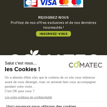
REJOIGNEZ-NOUS
Profitez de nos offres exclusives et de nos dernières
nouveautés !
INSCRIVEZ-VOUS
COMATEC PACKAGING
Boulevard François-Xavier Fafeur
11000 Carcassonne, FRANCE
MENTIONS LÉGALES