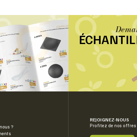
Deman
ÉCHANTI
REJOIGNEZ-NOUS
Profitez de nos offres
nous ?
ments