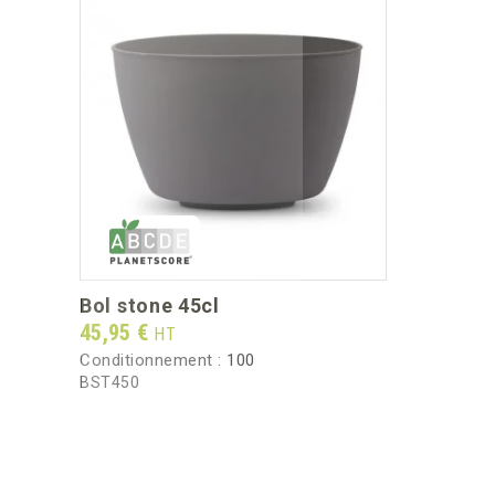
bol stone 45cl
Prix
45,95 €
HT
Conditionnement :
100
BST450