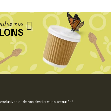
dez vos
LLONS
 exclusives et de nos dernières nouveautés !