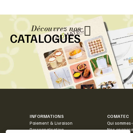
Découvrez nos
CATALOGUES
INFORMATIONS
COMATEC
Paiement & Livraison
Qui sommes-
Personnalisation
Nos engage