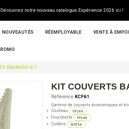
Découvrez notre nouveau catalogue Expérience 2026 ici !
NOUVEAUTÉS
RÉEMPLOYABLE
VENTE À EMPO
PROMO
TS BAGASSE 6/1
KIT COUVERTS B
Référence
KCF61
Gamme de couverts économiques et éco
Couteau
CF165
Fourchette
FF165
Cuillère
GCF14