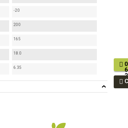
-20
200
165
18.0
0
6.35
6
2
9
9