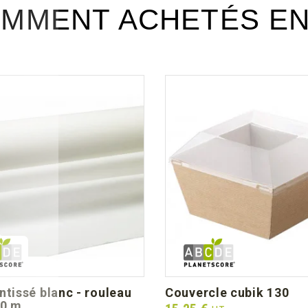
MMENT ACHETÉS E
couvercle cubik 130
50 m