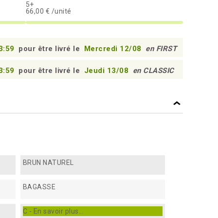
5+
66,00 € /unité
3:58
pour être livré le
Mercredi 12/08
en FIRST
3:58
pour être livré le
Jeudi 13/08
en CLASSIC
BRUN NATUREL
BAGASSE
C - En savoir plus...