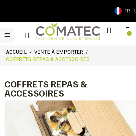
FR
ACCUEIL
VENTE À EMPORTER
COFFRETS REPAS & ACCESSOIRES
COFFRETS REPAS &
ACCESSOIRES