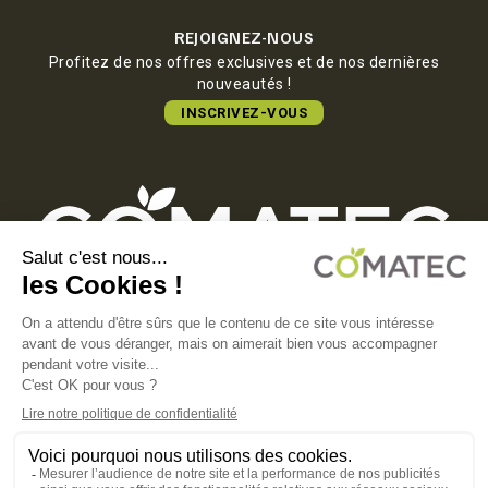
REJOIGNEZ-NOUS
Profitez de nos offres exclusives et de nos dernières
nouveautés !
INSCRIVEZ-VOUS
COMATEC PACKAGING
Boulevard François-Xavier Fafeur
11000 Carcassonne, FRANCE
MENTIONS LÉGALES
POLITIQUE DE CONFIDENTIALITÉ
POLITIQUE EN MATIÈRE DE COOKIES
CGV