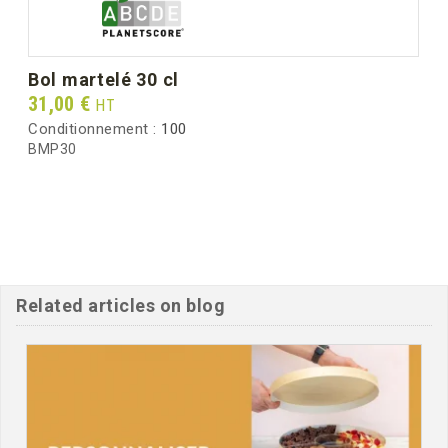
bol martelé 30 cl
Prix
31,00 €
HT
Conditionnement :
100
BMP30
Related articles on blog