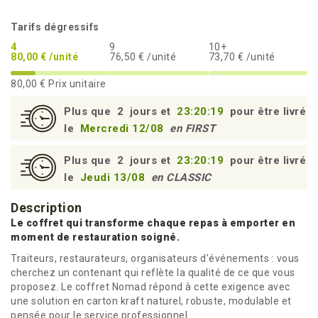
Tarifs dégressifs
4
9
10+
80,00 € /unité
76,50 € /unité
73,70 € /unité
80,00 €
Prix unitaire
Plus que
2
jours et
23:20:19
pour être livré
le
Mercredi 12/08
en FIRST
Plus que
2
jours et
23:20:19
pour être livré
le
Jeudi 13/08
en CLASSIC
Description
Le coffret qui transforme chaque repas à emporter en
moment de restauration soigné.
Traiteurs, restaurateurs, organisateurs d'événements : vous
cherchez un contenant qui reflète la qualité de ce que vous
proposez. Le coffret Nomad répond à cette exigence avec
une solution en carton kraft naturel, robuste, modulable et
pensée pour le service professionnel.