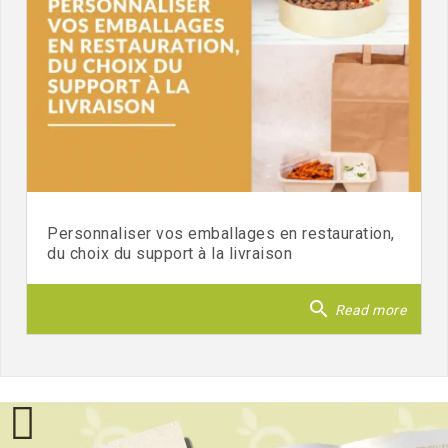
Personnaliser vos emballages en restauration,
du choix du support à la livraison
search
Read more