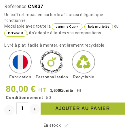
Référence
CNK37
Un coffret repas en carton kraft, aussi élégant que
fonctionnel.
Modulable avec toute la
,
ou
gamme Cubik
bols martelés
, il s'adapte à toutes vos compositions.
Bokotwist
Livré à plat, facile à monter, entièrement recyclable.
Fabrication
Personnalisation
Recyclable
80,00 €
HT
1,600€/unité
HT
Conditionnement
: 50
AJOUTER AU PANIER

En stock