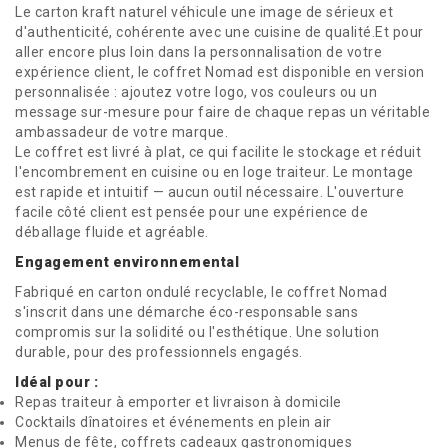
Le carton kraft naturel véhicule une image de sérieux et
d'authenticité, cohérente avec une cuisine de qualité.Et pour
aller encore plus loin dans la personnalisation de votre
expérience client, le coffret Nomad est disponible en version
personnalisée : ajoutez votre logo, vos couleurs ou un
message sur-mesure pour faire de chaque repas un véritable
ambassadeur de votre marque.
Le coffret est livré à plat, ce qui facilite le stockage et réduit
l'encombrement en cuisine ou en loge traiteur. Le montage
est rapide et intuitif — aucun outil nécessaire. L'ouverture
facile côté client est pensée pour une expérience de
déballage fluide et agréable.
Engagement environnemental
Fabriqué en carton ondulé recyclable, le coffret Nomad
s'inscrit dans une démarche éco-responsable sans
compromis sur la solidité ou l'esthétique. Une solution
durable, pour des professionnels engagés.
Idéal pour :
Repas traiteur à emporter et livraison à domicile
Cocktails dînatoires et événements en plein air
Menus de fête, coffrets cadeaux gastronomiques