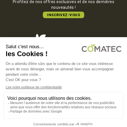
Profitez de nos offres exclusives et de nos dernières
nouveautés !
INSCRIVEZ-VOUS
COMATEC PACKAGING
Boulevard François-Xavier Fafeur
11000 Carcassonne, FRANCE
MENTIONS LÉGALES
POLITIQUE DE CONFIDENTIALITÉ
POLITIQUE EN MATIÈRE DE COOKIES
CGV