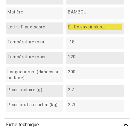
Matière
BAMBOU
Lettre Planetscore
E - En savoir plus...
Température mini
-18
Température maxi
120
Longueur mm (dimension
200
unitaire)
Poids unitaire (g)
2.2
Poids brut au carton (kg)
2.20
Fiche technique