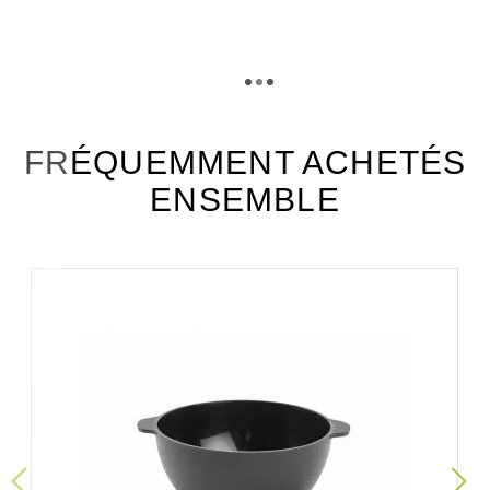
TÉLÉCHARGEMENT
stik20_fiche_technique_fr.pdf
Téléchargement (294.9k)
FRÉQUEMMENT ACHETÉS
ENSEMBLE