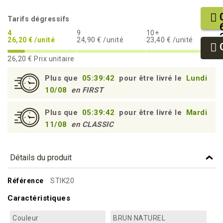
Tarifs dégressifs
4
9
10+
26,20 € /unité
24,90 € /unité
23,40 € /unité
26,20 €
Prix unitaire
Plus que
05:39:41
pour être livré le
Lundi
10/08
en FIRST
Plus que
05:39:41
pour être livré le
Mardi
11/08
en CLASSIC
Détails du produit
Référence
STIK20
Caractéristiques
Couleur
BRUN NATUREL