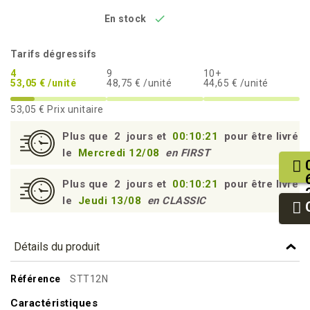

En stock
Tarifs dégressifs
4
9
10+
53,05 € /unité
48,75 € /unité
44,65 € /unité
53,05 €
Prix unitaire
Plus que
2
jours et
00:10:20
pour être livré
le
Mercredi 12/08
en FIRST
Plus que
2
jours et
00:10:20
pour être livré
le
Jeudi 13/08
en CLASSIC
Détails du produit
Référence
STT12N
Caractéristiques