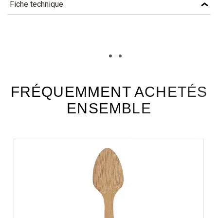
Fiche technique
TÉLÉCHARGEMENT
stt12n_fiche_technique_fr.pdf
Téléchargement (300.11k)
FRÉQUEMMENT ACHETÉS
ENSEMBLE