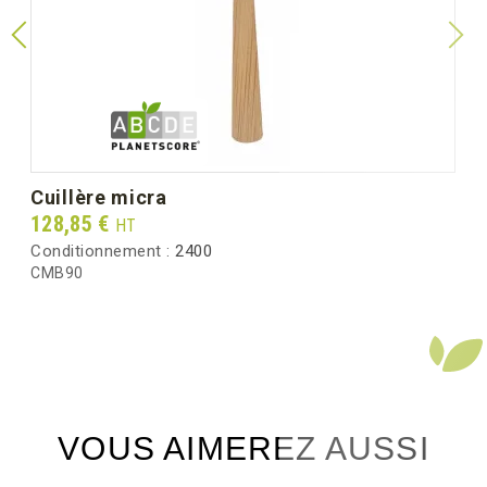
cuillère micra
Prix
128,85 €
HT
Conditionnement :
2400
CMB90
VOUS AIMEREZ AUSSI