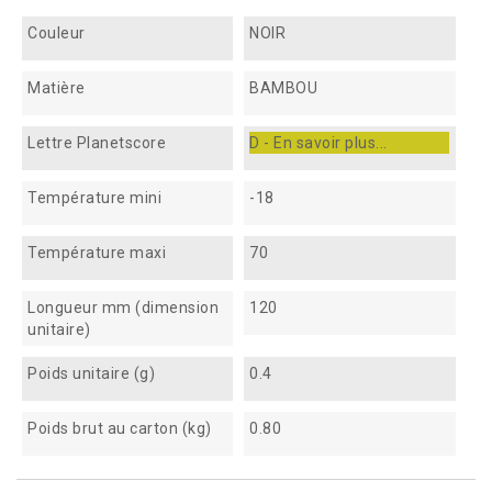
Couleur
NOIR
Matière
BAMBOU
Lettre Planetscore
D - En savoir plus...
Température mini
-18
Température maxi
70
Longueur mm (dimension
120
unitaire)
Poids unitaire (g)
0.4
Poids brut au carton (kg)
0.80