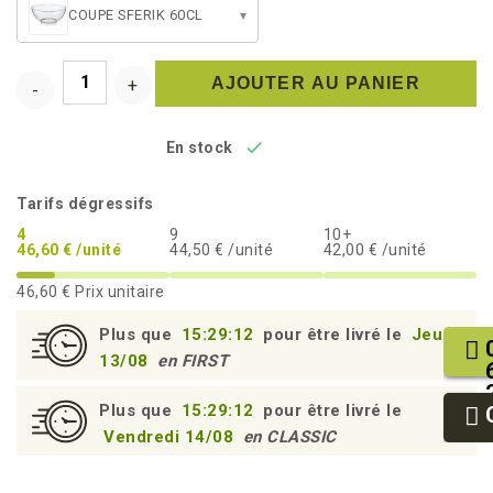
COUPE SFERIK 60CL
▾
AJOUTER AU PANIER

En stock
Tarifs dégressifs
4
9
10+
46,60 € /unité
44,50 € /unité
42,00 € /unité
46,60 €
Prix unitaire
Plus que
15:29:12
pour être livré le
Jeudi
13/08
en FIRST
Plus que
15:29:12
pour être livré le
Vendredi 14/08
en CLASSIC