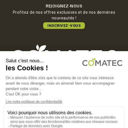
REJOIGNEZ-NOUS
Profitez de nos offres exclusives et de nos dernières
nouveautés !
INSCRIVEZ-VOUS
COMATEC PACKAGING
Boulevard François-Xavier Fafeur
11000 Carcassonne, FRANCE
MENTIONS LÉGALES
POLITIQUE DE CONFIDENTIALITÉ
POLITIQUE EN MATIÈRE DE COOKIES
CGV