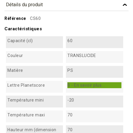
Détails du produit
Référence
CS60
Caractéristiques
Capacité (cl)
60
Couleur
TRANSLUCIDE
Matière
PS
Lettre Planetscore
B - En savoir plus...
Température mini
-20
Température maxi
70
Hauteur mm (dimension
70