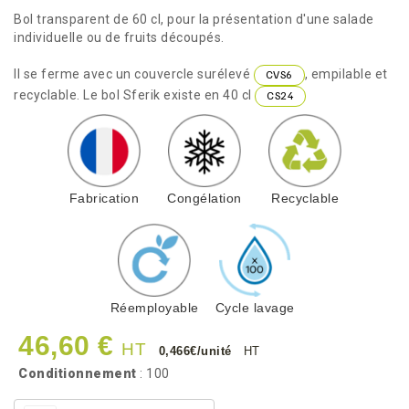
Bol transparent de 60 cl, pour la présentation d'une salade
individuelle ou de fruits découpés.
Il se ferme avec un couvercle surélevé
, empilable et
CVS6
recyclable. Le bol Sferik existe en 40 cl
CS24
Fabrication
Congélation
Recyclable
Réemployable
Cycle lavage
46,60 €
HT
0,466€/unité
HT
Conditionnement
: 100