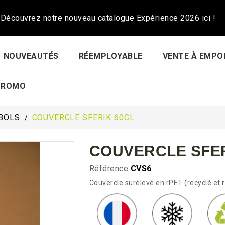
Découvrez notre nouveau catalogue Expérience 2026 ici !
NOUVEAUTÉS
RÉEMPLOYABLE
VENTE À EMPO
PROMO
BOLS
COUVERCLE SFERIK 60CL
COUVERCLE SFER
Référence
CVS6
Couvercle surélevé en rPET (recyclé et r