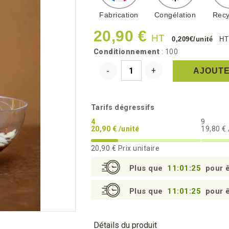
Fabrication
Congélation
Recy
20,90 €
HT
0,209€/unité
HT
Conditionnement
: 100
AJOUTE
Tarifs dégressifs
4
9
20,90 € /unité
19,80 € 
20,90 €
Prix unitaire
Plus que
11:01:24
pour ê
Plus que
11:01:24
pour ê
Détails du produit