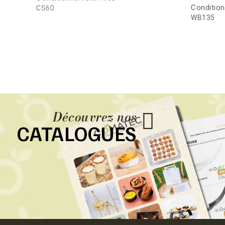
Conditio
CS60
WB135
Découvrez nos
CATALOGUES