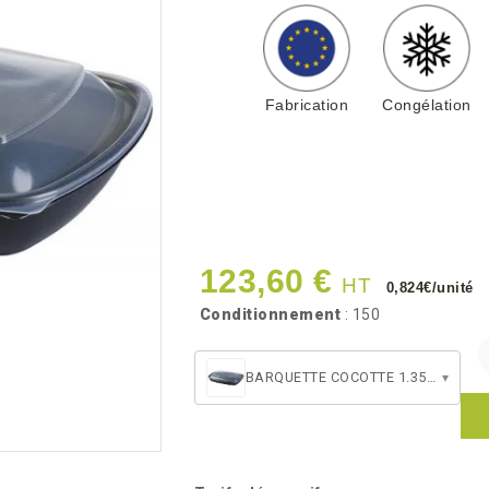
Fabrication
Congélation
123,60 €
HT
0,824€/unité
Conditionnement
: 150
BARQUETTE COCOTTE 1.35L + COUVERCLE
▾