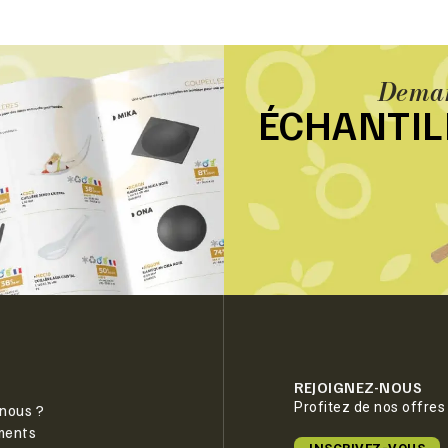
Deman
ÉCHANTI
REJOIGNEZ-NOUS
Profitez de nos offres
nous ?
ments