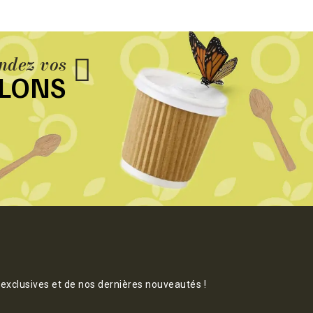
dez vos
LLONS
 exclusives et de nos dernières nouveautés !