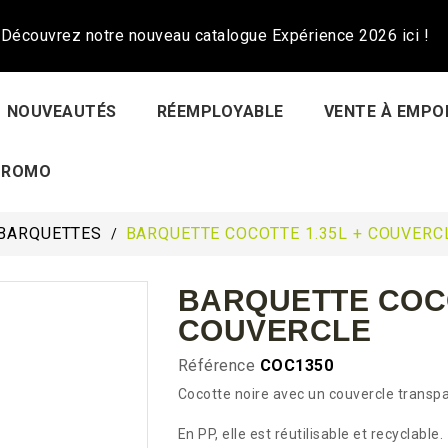
Découvrez notre nouveau catalogue Expérience 2026 ici !
NOUVEAUTÉS
RÉEMPLOYABLE
VENTE À EMPO
PROMO
BARQUETTES
BARQUETTE COCOTTE 1.35L + COUVERC
BARQUETTE COCO
COUVERCLE
Référence
COC1350
Cocotte noire avec un couvercle transpa
En PP, elle est réutilisable et recyclable.