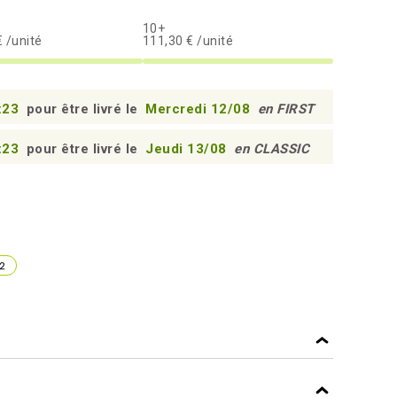
10+
 /unité
111,30 € /unité
:22
pour être livré le
Mercredi 12/08
en FIRST
:22
pour être livré le
Jeudi 13/08
en CLASSIC
2