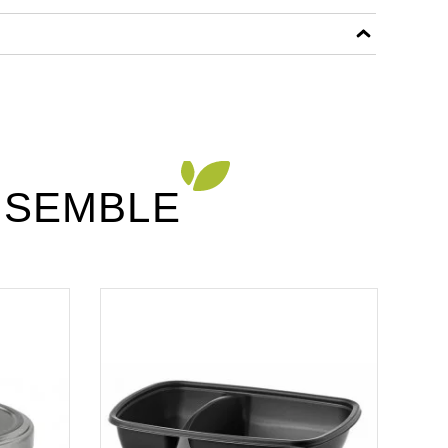
f
NSEMBLE