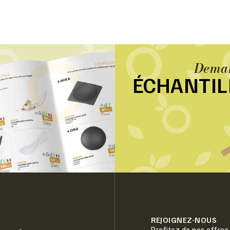
Deman
ÉCHANTI
REJOIGNEZ-NOUS