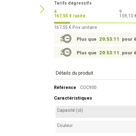
Tarifs dégressifs
4
9
167,55 € /unité
159,10 €
167,55 €
Prix unitaire
Plus que
20:53:10
pour ê
Plus que
20:53:10
pour ê
Détails du produit
Référence
COC900
Caractéristiques
Capacité (cl)
Couleur