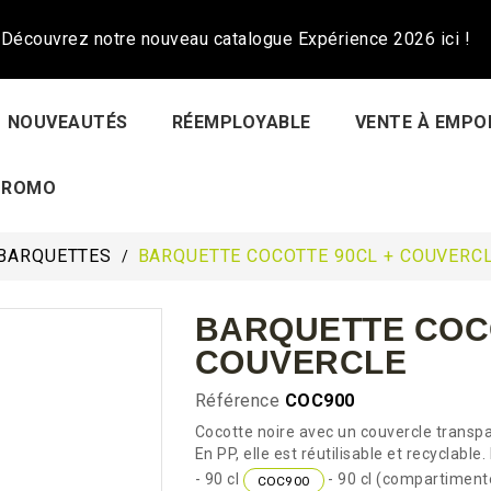
Découvrez notre nouveau catalogue Expérience 2026 ici !
NOUVEAUTÉS
RÉEMPLOYABLE
VENTE À EMPO
PROMO
BARQUETTES
BARQUETTE COCOTTE 90CL + COUVERC
BARQUETTE COCO
COUVERCLE
Référence
COC900
Cocotte noire avec un couvercle transpa
En PP, elle est réutilisable et recyclab
- 90 cl
- 90 cl (compartiment
COC900