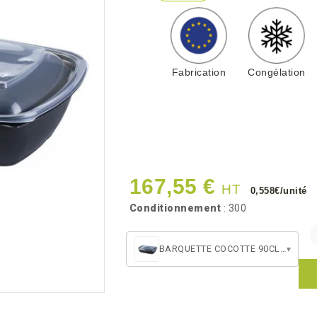
Fabrication
Congélation
167,55 €
HT
0,558€/unité
Conditionnement
: 300
BARQUETTE COCOTTE 90CL + COUVERCLE
▾