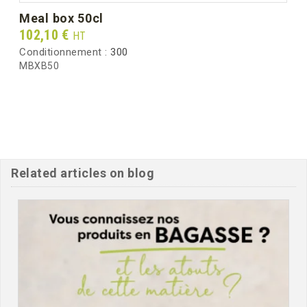
meal box 50cl
Prix
102,10 €
HT
Conditionnement :
300
MBXB50
Related articles on blog