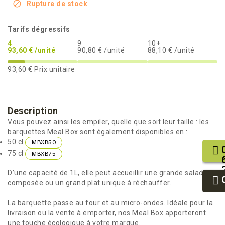

Rupture de stock
Tarifs dégressifs
4
9
10+
93,60 € /unité
90,80 € /unité
88,10 € /unité
93,60 €
Prix unitaire
Description
Vous pouvez ainsi les empiler, quelle que soit leur taille : les
barquettes Meal Box sont également disponibles en :
50 cl
MBXB50
75 cl
MBXB75
D’une capacité de 1L, elle peut accueillir une grande salade
composée ou un grand plat unique à réchauffer.
La barquette passe au four et au micro-ondes. Idéale pour la
livraison ou la vente à emporter, nos Meal Box apporteront
une touche écologique à votre marque.