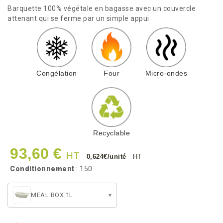
Barquette 100% végétale en bagasse avec un couvercle
attenant qui se ferme par un simple appui.
Congélation
Four
Micro-ondes
Recyclable
93,60 €
HT
0,624€/unité
HT
Conditionnement
: 150
MEAL BOX 1L
▾