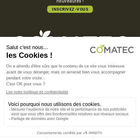
nouveautés !
INSCRIVEZ-VOUS
COMATEC PACKAGING
Boulevard François-Xavier Fafeur
11000 Carcassonne, FRANCE
MENTIONS LÉGALES
POLITIQUE DE CONFIDENTIALITÉ
POLITIQUE EN MATIÈRE DE COOKIES
CGV