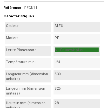
Référence
PEGN11
Caractéristiques
Couleur
BLEU
Matière
PE
Lettre Planetscore
A - En savoir plus...
Température mini
-24
Longueur mm (dimension
530
unitaire)
Largeur mm (dimension
325
unitaire)
Hauteur mm (dimension
28
unitaire)