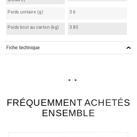
Poids unitaire (g)
3.6
Poids brut au carton (kg)
3.85
Fiche technique
TÉLÉCHARGEMENT
pegn11_fiche_technique_fr.pdf
Téléchargement (278.75k)
FRÉQUEMMENT ACHETÉS
ENSEMBLE