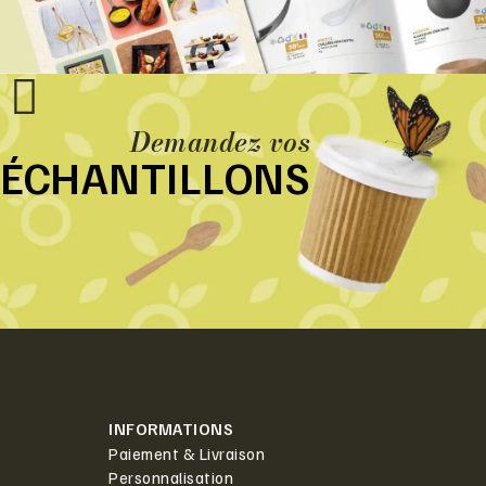
Demandez vos
ÉCHANTILLONS
INFORMATIONS
Paiement & Livraison
Personnalisation