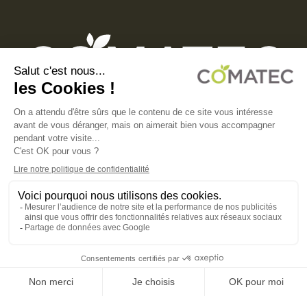
COMATEC PACKAGING
Boulevard François-Xavier Fafeur
11000 Carcassonne, FRANCE
MENTIONS LÉGALES
POLITIQUE DE CONFIDENTIALITÉ
POLITIQUE EN MATIÈRE DE COOKIES
CGV