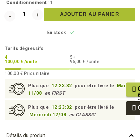
Conditionnement
: 1
AJOUTER AU PANIER

En stock
Tarifs dégressifs
4
5+
100,00 € /unité
95,00 € /unité
100,00 €
Prix unitaire
Plus que
12:23:31
pour être livré le
Mardi
11/08
en FIRST
Plus que
12:23:31
pour être livré le
Mercredi 12/08
en CLASSIC
Détails du produit