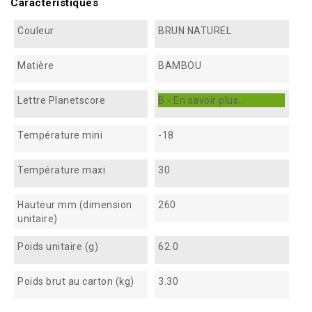
Caractéristiques
Couleur
BRUN NATUREL
Matière
BAMBOU
Lettre Planetscore
B - En savoir plus...
Température mini
-18
Température maxi
30
Hauteur mm (dimension
260
unitaire)
Poids unitaire (g)
62.0
Poids brut au carton (kg)
3.30