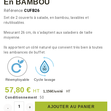
En BAMBOU
Référence
CUFB26
Set de 2 couverts à salade, en bambou, lavables et
réutilisables.
Mesurant 26 cm, ils s'adaptent aux saladiers de taille
moyenne.
Ils apportent un côté naturel qui convient très bien à toutes
les ambiances de buffet.
Réemployable
Cycle lavage
57,80 €
HT
1,156€/unité
HT
Conditionnement
: 50
AJOUTER AU PANIER