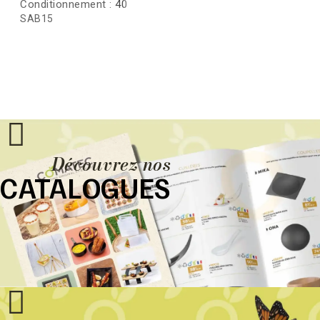
Conditionnement :
40
SAB15
Découvrez nos
CATALOGUES