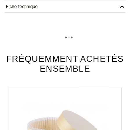
Fiche technique
TÉLÉCHARGEMENT
cufb26_fiche_technique_fr.pdf
Téléchargement (294.14k)
FRÉQUEMMENT ACHETÉS
ENSEMBLE