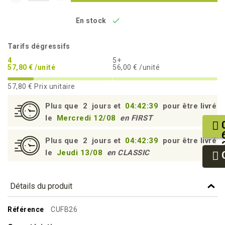

En stock
Tarifs dégressifs
4
5+
57,80 € /unité
56,00 € /unité
57,80 €
Prix unitaire
Plus que
2
jours et
04:42:38
pour être livré
le
Mercredi 12/08
en FIRST
Plus que
2
jours et
04:42:38
pour être livré
le
Jeudi 13/08
en CLASSIC
Détails du produit
Référence
CUFB26