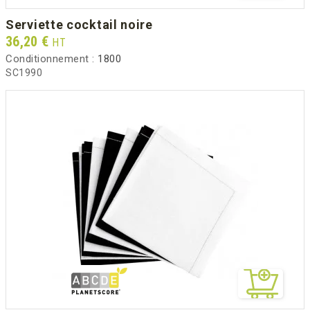
serviette cocktail noire
Prix
36,20 €
HT
Conditionnement :
1800
SC1990