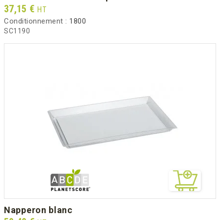
Prix
37,15 €
HT
Conditionnement :
1800
SC1190
napperon blanc