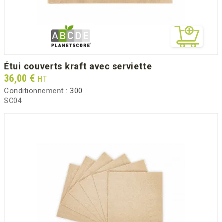
étui couverts kraft avec serviette
Prix
36,00 €
HT
Conditionnement :
300
SC04