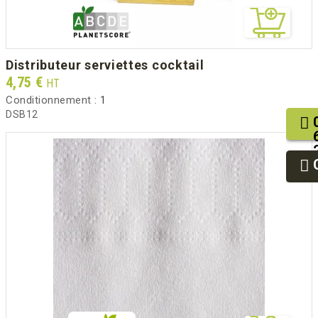
distributeur serviettes cocktail
Prix
4,75 €
HT
Conditionnement :
1
DSB12