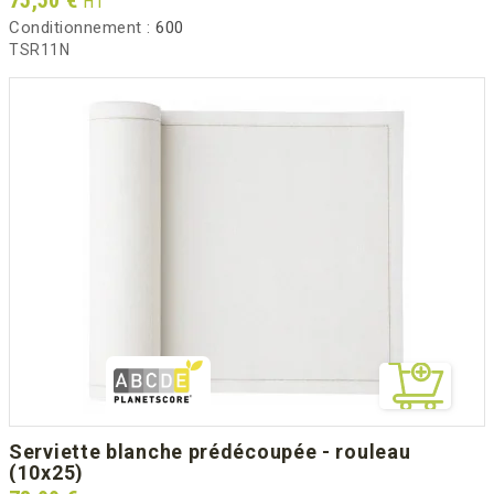
HT
Conditionnement :
600
TSR11N
serviette blanche prédécoupée - rouleau
(10x25)