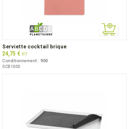
serviette cocktail brique
Prix
24,75 €
HT
Conditionnement :
900
SCB1000