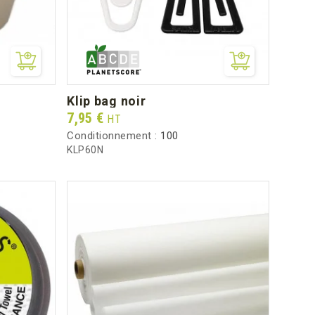
klip bag noir
Prix
7,95 €
HT
Conditionnement :
100
KLP60N