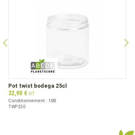
pot twist bodega 25cl
Prix
32,90 €
HT
Conditionnement :
100
TWP250