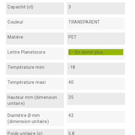
Capacité (cl)
3
Couleur
TRANSPARENT
Matière
PET
Lettre Planetscore
C - En savoir plus...
Température mini
-18
Température maxi
40
Hauteur mm (dimension
35
unitaire)
Diamètre Ø mm
42
(dimension unitaire)
Poids unitaire (g)
5.8