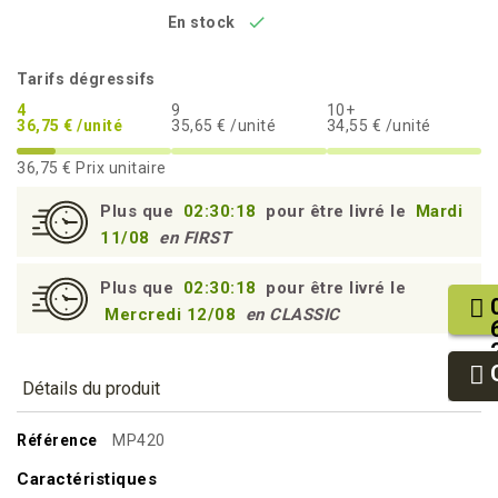

En stock
Tarifs dégressifs
4
9
10+
36,75 € /unité
35,65 € /unité
34,55 € /unité
36,75 €
Prix unitaire
Plus que
02:30:17
pour être livré le
Mardi
11/08
en FIRST
Plus que
02:30:17
pour être livré le
Mercredi 12/08
en CLASSIC
Détails du produit
Référence
MP420
Caractéristiques