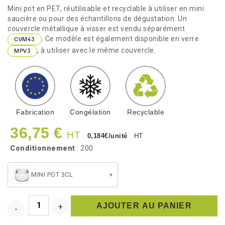
Mini pot en PET, réutilisable et recyclable à utiliser en mini
saucière ou pour des échantillons de dégustation. Un
couvercle métallique à visser est vendu séparément
. Ce modèle est également disponible en verre
CVM43
, à utiliser avec le même couvercle.
MPV3
Fabrication
Congélation
Recyclable
36,75 €
HT
0,184€/unité
HT
Conditionnement
: 200
MINI POT 3CL
▾
AJOUTER AU PANIER