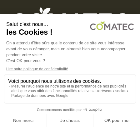
COMATEC PACKAGING
Boulevard François-Xavier Fafeur
11000 Carcassonne, FRANCE
MENTIONS LÉGALES
POLITIQUE DE CONFIDENTIALITÉ
POLITIQUE EN MATIÈRE DE COOKIES
CGV