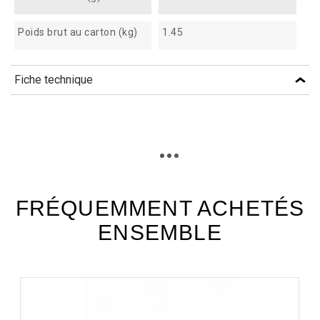
Poids brut au carton (kg)
1.45
Fiche technique
TÉLÉCHARGEMENT
mp420_fiche_technique_fr.pdf
Téléchargement (326.12k)
FRÉQUEMMENT ACHETÉS
ENSEMBLE